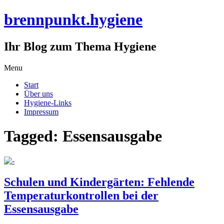
brennpunkt.hygiene
Ihr Blog zum Thema Hygiene
Skip
Menu
to
Start
content
Über uns
Hygiene-Links
Impressum
Tagged: Essensausgabe
Schulen und Kindergärten: Fehlende
Temperaturkontrollen bei der
Essensausgabe