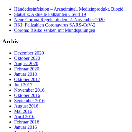
Händedesinfektion – Arzneimittel, Medizinprodukt, Biozid
Statistik: Aktuelle Fallzahlen Covid-19
Neue Corona Regeln ab dem 2. November 2020
RKI: Fallzahlen Coronavirus SARS-CoV-2
Corona: Risiko senken mit Mundspülungen
Archiv
Dezember 2020
Oktober 2020
August 2020
Februar 2020
Januar 2018
Oktober 2017
Juni 2017
November 2016
Oktober 2016
September 2016
August 2016
Mai 2016
April 2016
Februar 2016
Januar 2016