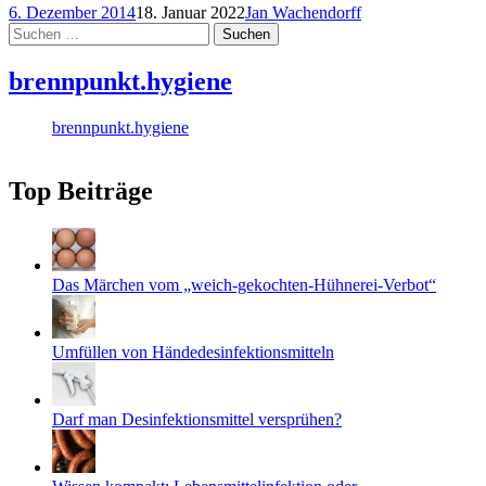
6. Dezember 2014
18. Januar 2022
Jan Wachendorff
Suchen
nach:
brennpunkt.hygiene
brennpunkt.hygiene
Top Beiträge
Das Märchen vom „weich-gekochten-Hühnerei-Verbot“
Umfüllen von Händedesinfektionsmitteln
Darf man Desinfektionsmittel versprühen?