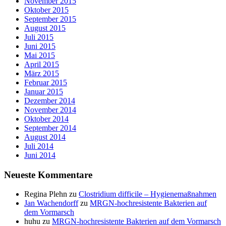
November 2015
Oktober 2015
September 2015
August 2015
Juli 2015
Juni 2015
Mai 2015
April 2015
März 2015
Februar 2015
Januar 2015
Dezember 2014
November 2014
Oktober 2014
September 2014
August 2014
Juli 2014
Juni 2014
Neueste Kommentare
Regina Plehn
zu
Clostridium difficile – Hygienemaßnahmen
Jan Wachendorff
zu
MRGN-hochresistente Bakterien auf
dem Vormarsch
huhu
zu
MRGN-hochresistente Bakterien auf dem Vormarsch