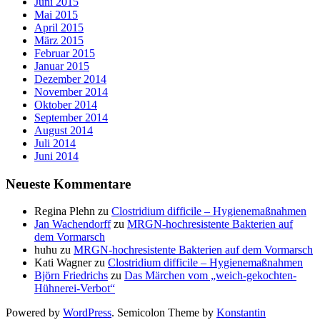
Juni 2015
Mai 2015
April 2015
März 2015
Februar 2015
Januar 2015
Dezember 2014
November 2014
Oktober 2014
September 2014
August 2014
Juli 2014
Juni 2014
Neueste Kommentare
Regina Plehn
zu
Clostridium difficile – Hygienemaßnahmen
Jan Wachendorff
zu
MRGN-hochresistente Bakterien auf
dem Vormarsch
huhu
zu
MRGN-hochresistente Bakterien auf dem Vormarsch
Kati Wagner
zu
Clostridium difficile – Hygienemaßnahmen
Björn Friedrichs
zu
Das Märchen vom „weich-gekochten-
Hühnerei-Verbot“
Powered by
WordPress
. Semicolon Theme by
Konstantin