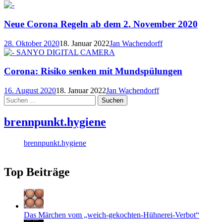
Neue Corona Regeln ab dem 2. November 2020
28. Oktober 2020
18. Januar 2022
Jan Wachendorff
Corona: Risiko senken mit Mundspülungen
16. August 2020
18. Januar 2022
Jan Wachendorff
Suchen
nach:
brennpunkt.hygiene
brennpunkt.hygiene
Top Beiträge
Das Märchen vom „weich-gekochten-Hühnerei-Verbot“