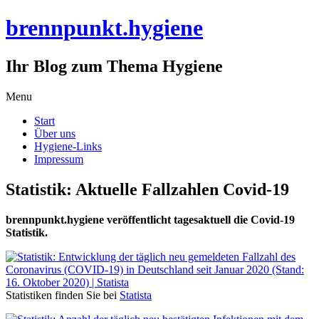
brennpunkt.hygiene
Ihr Blog zum Thema Hygiene
Skip
Menu
to
Start
content
Über uns
Hygiene-Links
Impressum
Statistik: Aktuelle Fallzahlen Covid-19
brennpunkt.hygiene veröffentlicht tagesaktuell die Covid-19
Statistik.
Statistiken finden Sie bei
Statista