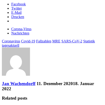
Facebook
Twitter
E-Mail
Drucken
Corona-Virus
Nachrichten
Coronavirus
Covid-19
Fallzahlen
MRE
SARS-CoV-2
Statistik
tagesaktuell
Jan Wachendorff
11. Dezember 2020
18. Januar
2022
Related posts