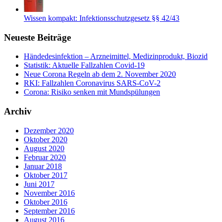
Wissen kompakt: Infektionsschutzgesetz §§ 42/43
Neueste Beiträge
Händedesinfektion – Arzneimittel, Medizinprodukt, Biozid
Statistik: Aktuelle Fallzahlen Covid-19
Neue Corona Regeln ab dem 2. November 2020
RKI: Fallzahlen Coronavirus SARS-CoV-2
Corona: Risiko senken mit Mundspülungen
Archiv
Dezember 2020
Oktober 2020
August 2020
Februar 2020
Januar 2018
Oktober 2017
Juni 2017
November 2016
Oktober 2016
September 2016
August 2016