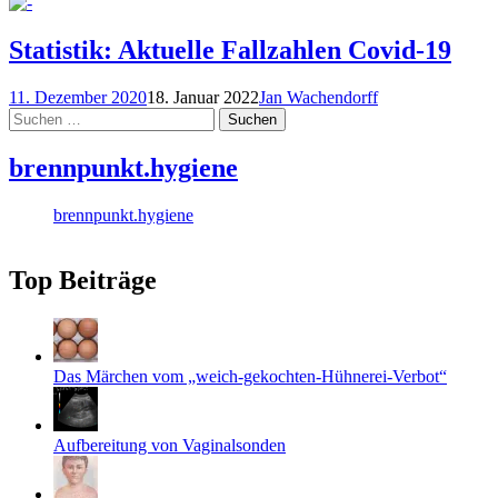
Statistik: Aktuelle Fallzahlen Covid-19
11. Dezember 2020
18. Januar 2022
Jan Wachendorff
Suchen
nach:
brennpunkt.hygiene
brennpunkt.hygiene
Top Beiträge
Das Märchen vom „weich-gekochten-Hühnerei-Verbot“
Aufbereitung von Vaginalsonden