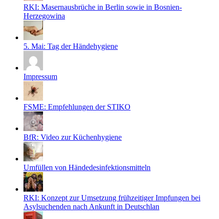
RKI: Masernausbrüche in Berlin sowie in Bosnien-
Herzegowina
5. Mai: Tag der Händehygiene
Impressum
FSME: Empfehlungen der STIKO
BfR: Video zur Küchenhygiene
Umfüllen von Händedesinfektionsmitteln
RKI: Konzept zur Umsetzung frühzeitiger Impfungen bei
Asylsuchenden nach Ankunft in Deutschlan