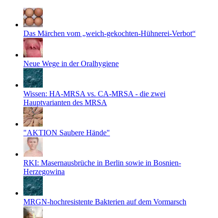
Das Märchen vom „weich-gekochten-Hühnerei-Verbot“
Neue Wege in der Oralhygiene
Wissen: HA-MRSA vs. CA-MRSA - die zwei
Hauptvarianten des MRSA
"AKTION Saubere Hände"
RKI: Masernausbrüche in Berlin sowie in Bosnien-
Herzegowina
MRGN-hochresistente Bakterien auf dem Vormarsch