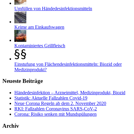
Umfüllen von Händedesinfektionsmitteln
Keime am Einkaufswagen
Kontaminiertes Grillfleisch
Einstufung von Flächendesinfektionsmitteln: Biozid oder
Medizinprodukt?
Neueste Beiträge
Händedesinfektion – Arzneimittel, Medizinprodukt, Biozid
Statistik: Aktuelle Fallzahlen Covid-19
Neue Corona Regeln ab dem 2. November 2020
RKI: Fallzahlen Coronavirus SARS-CoV-2
Corona: Risiko senken mit Mundspülungen
Archiv