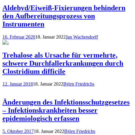
Aldehyd/Eiweiß-Fixierungen behindern
den Aufbereitungsprozess von
Instrumenten
16. Februar 2020
18. Januar 2022
Jan Wachendorff
Trehalose als Ursache für vermehrte,
schwere Durchfallerkrankungen durch
Clostridium difficile
12. Januar 2018
18. Januar 2022
Björn Friedrichs
Änderungen des Infektionsschutzgesetzes
– Infektionskrankheiten besser
epidemiologisch erfassen
5. Oktober 2017
18. Januar 2022
Björn Friedrichs