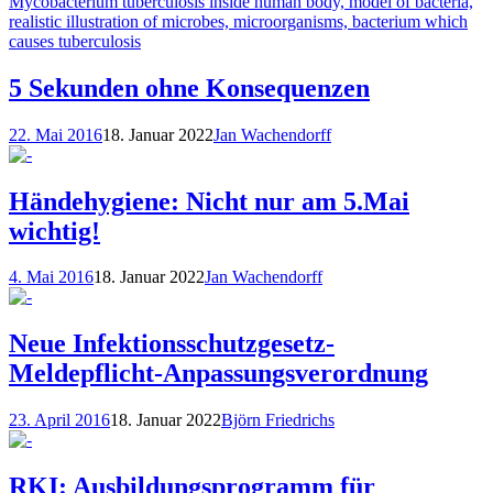
5 Sekunden ohne Konsequenzen
22. Mai 2016
18. Januar 2022
Jan Wachendorff
Händehygiene: Nicht nur am 5.Mai
wichtig!
4. Mai 2016
18. Januar 2022
Jan Wachendorff
Neue Infektionsschutzgesetz-
Meldepflicht-Anpassungsverordnung
23. April 2016
18. Januar 2022
Björn Friedrichs
RKI: Ausbildungsprogramm für