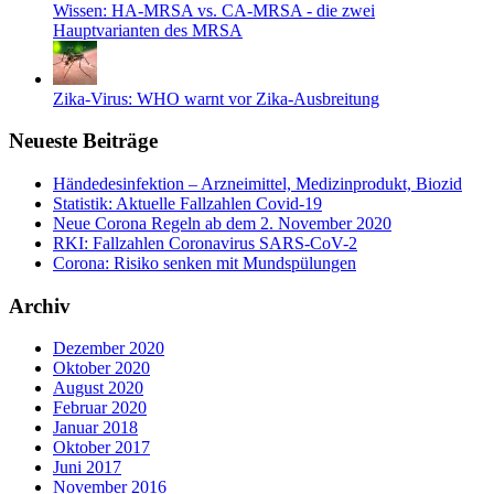
Wissen: HA-MRSA vs. CA-MRSA - die zwei
Hauptvarianten des MRSA
Zika-Virus: WHO warnt vor Zika-Ausbreitung
Neueste Beiträge
Händedesinfektion – Arzneimittel, Medizinprodukt, Biozid
Statistik: Aktuelle Fallzahlen Covid-19
Neue Corona Regeln ab dem 2. November 2020
RKI: Fallzahlen Coronavirus SARS-CoV-2
Corona: Risiko senken mit Mundspülungen
Archiv
Dezember 2020
Oktober 2020
August 2020
Februar 2020
Januar 2018
Oktober 2017
Juni 2017
November 2016