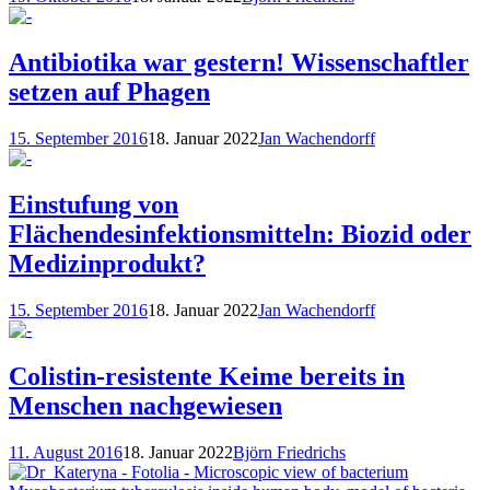
Antibiotika war gestern! Wissenschaftler
setzen auf Phagen
15. September 2016
18. Januar 2022
Jan Wachendorff
Einstufung von
Flächendesinfektionsmitteln: Biozid oder
Medizinprodukt?
15. September 2016
18. Januar 2022
Jan Wachendorff
Colistin-resistente Keime bereits in
Menschen nachgewiesen
11. August 2016
18. Januar 2022
Björn Friedrichs