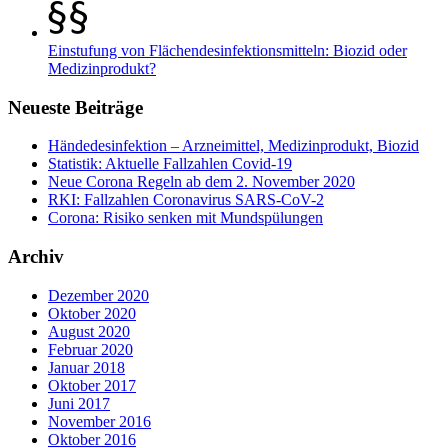
Einstufung von Flächendesinfektionsmitteln: Biozid oder
Medizinprodukt?
Neueste Beiträge
Händedesinfektion – Arzneimittel, Medizinprodukt, Biozid
Statistik: Aktuelle Fallzahlen Covid-19
Neue Corona Regeln ab dem 2. November 2020
RKI: Fallzahlen Coronavirus SARS-CoV-2
Corona: Risiko senken mit Mundspülungen
Archiv
Dezember 2020
Oktober 2020
August 2020
Februar 2020
Januar 2018
Oktober 2017
Juni 2017
November 2016
Oktober 2016