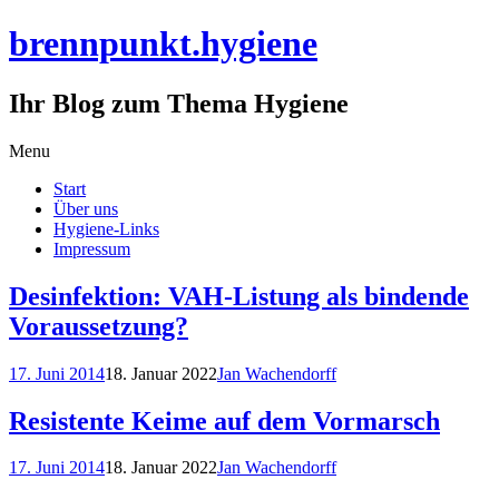
brennpunkt.hygiene
Ihr Blog zum Thema Hygiene
Skip
Menu
to
Start
content
Über uns
Hygiene-Links
Impressum
Desinfektion: VAH-Listung als bindende
Voraussetzung?
17. Juni 2014
18. Januar 2022
Jan Wachendorff
Resistente Keime auf dem Vormarsch
17. Juni 2014
18. Januar 2022
Jan Wachendorff