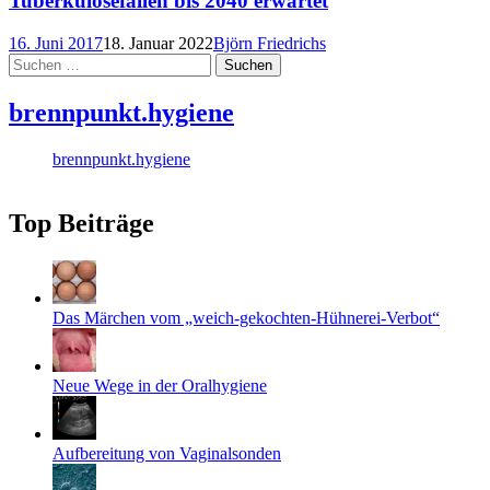
Tuberkulosefällen bis 2040 erwartet
16. Juni 2017
18. Januar 2022
Björn Friedrichs
Suchen
nach:
brennpunkt.hygiene
brennpunkt.hygiene
Top Beiträge
Das Märchen vom „weich-gekochten-Hühnerei-Verbot“
Neue Wege in der Oralhygiene
Aufbereitung von Vaginalsonden