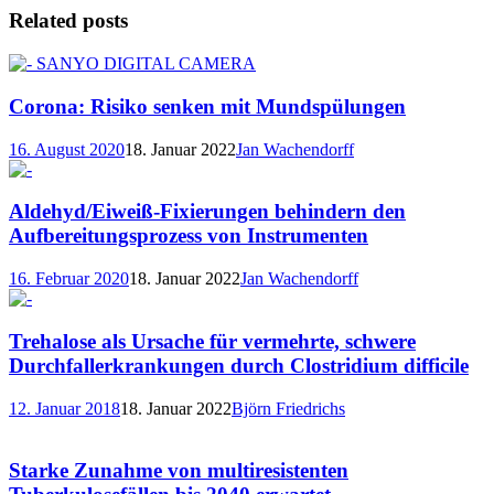
Related posts
Corona: Risiko senken mit Mundspülungen
16. August 2020
18. Januar 2022
Jan Wachendorff
Aldehyd/Eiweiß-Fixierungen behindern den
Aufbereitungsprozess von Instrumenten
16. Februar 2020
18. Januar 2022
Jan Wachendorff
Trehalose als Ursache für vermehrte, schwere
Durchfallerkrankungen durch Clostridium difficile
12. Januar 2018
18. Januar 2022
Björn Friedrichs
Starke Zunahme von multiresistenten