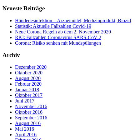
Neueste Beiträge
Händedesinfektion – Arzneimittel, Medizinprodukt, Biozid
Statistik: Aktuelle Fallzahlen Covid-19
Neue Corona Regeln ab dem 2. November 2020
RKI: Fallzahlen Coronavirus SARS-CoV-2
Corona: Risiko senken mit Mundspülungen
Archiv
Dezember 2020
Oktober 2020
August 2020
Februar 2020
Januar 2018
Oktober 2017
Juni 2017
November 2016
Oktober 2016
September 2016
August 2016
Mai 2016
April 2016