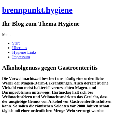
brennpunkt.hygiene
Ihr Blog zum Thema Hygiene
Skip
Menu
to
Start
content
Über uns
Hygiene-Links
Impressum
Alkoholgenuss gegen Gastroenteritis
Die Vorweihnachtszeit beschert uns häufig eine ordentliche
Weller der Magen-Darm-Erkrankungen. Auch derzeit ist eine
Vielzahl von meist bakteriell verursachten Magen- und
Darmproblemen unterwegs. Hartnäckig hält sich bei
Weihnachtsfeiern und Weihnachtsmärkten das Gerücht, dass
der ausgiebige Genuss von Alkohol vor Gastroenteritis schützen
kann. So sollen die römischen Soldaten vor 2000 Jahren schon
täglich mit einer ordentlichen Menge Wein versorgt worden