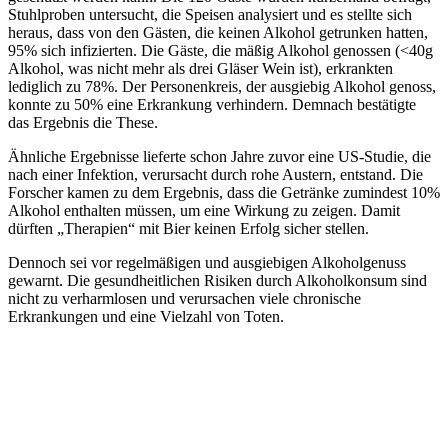
Stuhlproben untersucht, die Speisen analysiert und es stellte sich
heraus, dass von den Gästen, die keinen Alkohol getrunken hatten,
95% sich infizierten. Die Gäste, die mäßig Alkohol genossen (<40g
Alkohol, was nicht mehr als drei Gläser Wein ist), erkrankten
lediglich zu 78%. Der Personenkreis, der ausgiebig Alkohol genoss,
konnte zu 50% eine Erkrankung verhindern. Demnach bestätigte
das Ergebnis die These.
Ähnliche Ergebnisse lieferte schon Jahre zuvor eine US-Studie, die
nach einer Infektion, verursacht durch rohe Austern, entstand. Die
Forscher kamen zu dem Ergebnis, dass die Getränke zumindest 10%
Alkohol enthalten müssen, um eine Wirkung zu zeigen. Damit
dürften „Therapien“ mit Bier keinen Erfolg sicher stellen.
Dennoch sei vor regelmäßigen und ausgiebigen Alkoholgenuss
gewarnt. Die gesundheitlichen Risiken durch Alkoholkonsum sind
nicht zu verharmlosen und verursachen viele chronische
Erkrankungen und eine Vielzahl von Toten.