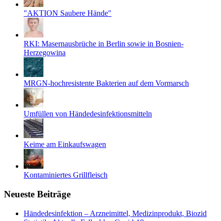
"AKTION Saubere Hände"
RKI: Masernausbrüche in Berlin sowie in Bosnien-
Herzegowina
MRGN-hochresistente Bakterien auf dem Vormarsch
Umfüllen von Händedesinfektionsmitteln
Keime am Einkaufswagen
Kontaminiertes Grillfleisch
Neueste Beiträge
Händedesinfektion – Arzneimittel, Medizinprodukt, Biozid