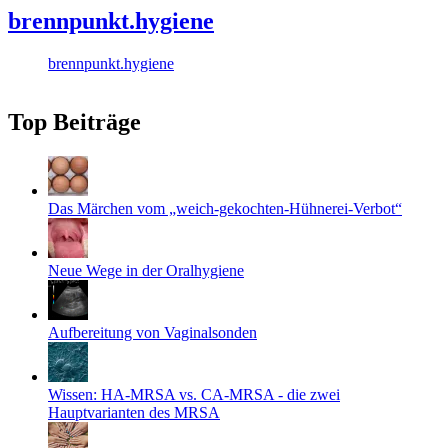
brennpunkt.hygiene
brennpunkt.hygiene
Top Beiträge
Das Märchen vom „weich-gekochten-Hühnerei-Verbot“
Neue Wege in der Oralhygiene
Aufbereitung von Vaginalsonden
Wissen: HA-MRSA vs. CA-MRSA - die zwei
Hauptvarianten des MRSA