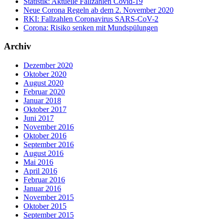
Statistik: Aktuelle Fallzahlen Covid-19
Neue Corona Regeln ab dem 2. November 2020
RKI: Fallzahlen Coronavirus SARS-CoV-2
Corona: Risiko senken mit Mundspülungen
Archiv
Dezember 2020
Oktober 2020
August 2020
Februar 2020
Januar 2018
Oktober 2017
Juni 2017
November 2016
Oktober 2016
September 2016
August 2016
Mai 2016
April 2016
Februar 2016
Januar 2016
November 2015
Oktober 2015
September 2015