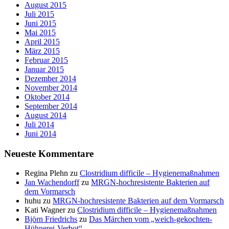
August 2015
Juli 2015
Juni 2015
Mai 2015
April 2015
März 2015
Februar 2015
Januar 2015
Dezember 2014
November 2014
Oktober 2014
September 2014
August 2014
Juli 2014
Juni 2014
Neueste Kommentare
Regina Plehn
zu
Clostridium difficile – Hygienemaßnahmen
Jan Wachendorff
zu
MRGN-hochresistente Bakterien auf
dem Vormarsch
huhu
zu
MRGN-hochresistente Bakterien auf dem Vormarsch
Kati Wagner
zu
Clostridium difficile – Hygienemaßnahmen
Björn Friedrichs
zu
Das Märchen vom „weich-gekochten-
Hühnerei-Verbot“