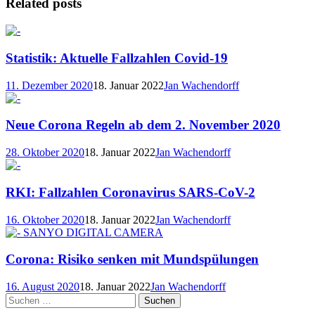
Related posts
Statistik: Aktuelle Fallzahlen Covid-19
11. Dezember 2020
18. Januar 2022
Jan Wachendorff
Neue Corona Regeln ab dem 2. November 2020
28. Oktober 2020
18. Januar 2022
Jan Wachendorff
RKI: Fallzahlen Coronavirus SARS-CoV-2
16. Oktober 2020
18. Januar 2022
Jan Wachendorff
Corona: Risiko senken mit Mundspülungen
16. August 2020
18. Januar 2022
Jan Wachendorff
Suchen
nach: