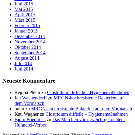
Juni 2015
Mai 2015
April 2015
März 2015
Februar 2015
Januar 2015
Dezember 2014
November 2014
Oktober 2014
September 2014
August 2014
Juli 2014
Juni 2014
Neueste Kommentare
Regina Plehn
zu
Clostridium difficile – Hygienemaßnahmen
Jan Wachendorff
zu
MRGN-hochresistente Bakterien auf
dem Vormarsch
huhu
zu
MRGN-hochresistente Bakterien auf dem Vormarsch
Kati Wagner
zu
Clostridium difficile – Hygienemaßnahmen
Björn Friedrichs
zu
Das Märchen vom „weich-gekochten-
Hühnerei-Verbot“