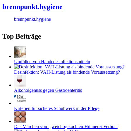
brennpunkt.hygiene
brennpunkt.hygiene
Top Beiträge
Umfüllen von Händedesinfektionsmitteln
Desinfektion: VAH-Listung als bindende Voraussetzung?
Alkoholgenuss gegen Gastroenteritis
Kriterien für sicheres Schuhwerk in der Pflege
Das Märchen vom „weich-gekochten-Hühnerei-Verbot“