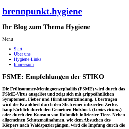
brennpunkt.hygiene
Ihr Blog zum Thema Hygiene
Skip
Menu
to
Start
content
Über uns
Hygiene-Links
Impressum
FSME: Empfehlungen der STIKO
Die Frühsommer-Meningoenzephalitis (FSME) wird durch das
FSME-Virus ausgelöst und zeigt sich mit grippeähnlichen
Symptomen, Fieber und Hirnhautentzündung. Übertragen
wird die Krankheit durch den Stich einer infizierten Zecke,
hauptsächlich durch den Gemeinen Holzbock (
Ixodes ricinus
)
oder durch den Konsum von Rohmilch infizierter Tiere.
Neben
allgemeinen Schutzmaßnahmen, wie dem Absuchen des
Körpers nach Waldspaziergängen, wird die Impfung durch die