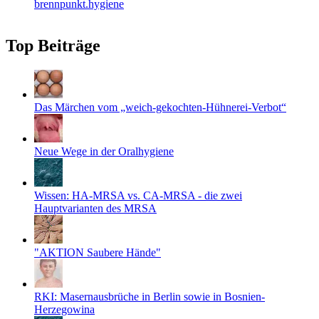
brennpunkt.hygiene
Top Beiträge
Das Märchen vom „weich-gekochten-Hühnerei-Verbot“
Neue Wege in der Oralhygiene
Wissen: HA-MRSA vs. CA-MRSA - die zwei
Hauptvarianten des MRSA
"AKTION Saubere Hände"
RKI: Masernausbrüche in Berlin sowie in Bosnien-
Herzegowina