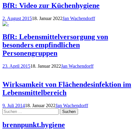
BfR: Video zur Küchenhygiene
2. August 2015
18. Januar 2022
Jan Wachendorff
BfR: Lebensmittelversorgung von
besonders empfindlichen
Personengruppen
23. April 2015
18. Januar 2022
Jan Wachendorff
Wirksamkeit von Flächendesinfektion im
Lebensmittelbereich
9. Juli 2014
18. Januar 2022
Jan Wachendorff
Suchen
nach:
brennpunkt.hygiene