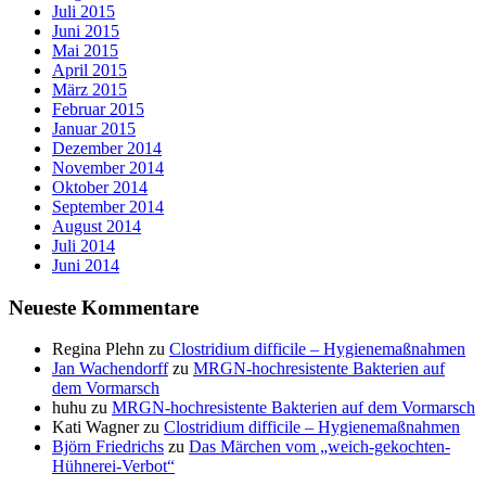
Juli 2015
Juni 2015
Mai 2015
April 2015
März 2015
Februar 2015
Januar 2015
Dezember 2014
November 2014
Oktober 2014
September 2014
August 2014
Juli 2014
Juni 2014
Neueste Kommentare
Regina Plehn
zu
Clostridium difficile – Hygienemaßnahmen
Jan Wachendorff
zu
MRGN-hochresistente Bakterien auf
dem Vormarsch
huhu
zu
MRGN-hochresistente Bakterien auf dem Vormarsch
Kati Wagner
zu
Clostridium difficile – Hygienemaßnahmen
Björn Friedrichs
zu
Das Märchen vom „weich-gekochten-
Hühnerei-Verbot“