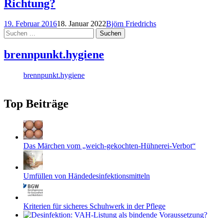
Richtung?
19. Februar 2016
18. Januar 2022
Björn Friedrichs
Suchen
nach:
brennpunkt.hygiene
brennpunkt.hygiene
Top Beiträge
Das Märchen vom „weich-gekochten-Hühnerei-Verbot“
Umfüllen von Händedesinfektionsmitteln
Kriterien für sicheres Schuhwerk in der Pflege