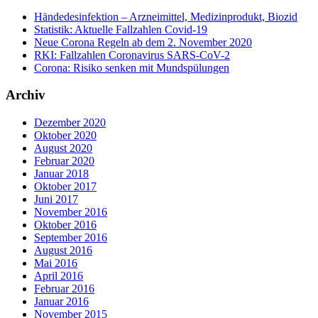
Händedesinfektion – Arzneimittel, Medizinprodukt, Biozid
Statistik: Aktuelle Fallzahlen Covid-19
Neue Corona Regeln ab dem 2. November 2020
RKI: Fallzahlen Coronavirus SARS-CoV-2
Corona: Risiko senken mit Mundspülungen
Archiv
Dezember 2020
Oktober 2020
August 2020
Februar 2020
Januar 2018
Oktober 2017
Juni 2017
November 2016
Oktober 2016
September 2016
August 2016
Mai 2016
April 2016
Februar 2016
Januar 2016
November 2015