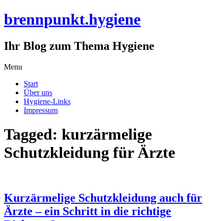
brennpunkt.hygiene
Ihr Blog zum Thema Hygiene
Skip
Menu
to
Start
content
Über uns
Hygiene-Links
Impressum
Tagged: kurzärmelige
Schutzkleidung für Ärzte
Kurzärmelige Schutzkleidung auch für
Ärzte – ein Schritt in die richtige