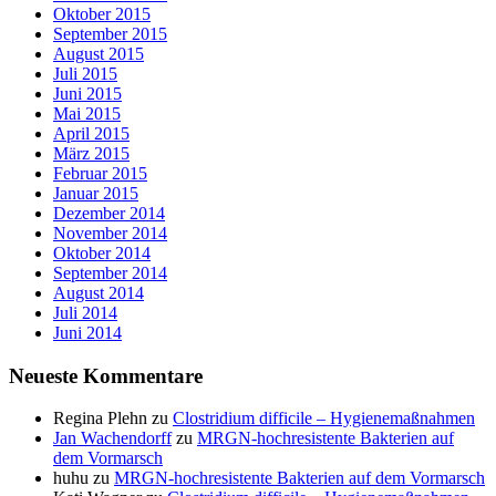
Oktober 2015
September 2015
August 2015
Juli 2015
Juni 2015
Mai 2015
April 2015
März 2015
Februar 2015
Januar 2015
Dezember 2014
November 2014
Oktober 2014
September 2014
August 2014
Juli 2014
Juni 2014
Neueste Kommentare
Regina Plehn
zu
Clostridium difficile – Hygienemaßnahmen
Jan Wachendorff
zu
MRGN-hochresistente Bakterien auf
dem Vormarsch
huhu
zu
MRGN-hochresistente Bakterien auf dem Vormarsch