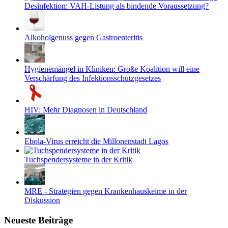
Desinfektion: VAH-Listung als bindende Voraussetzung?
Alkoholgenuss gegen Gastroenteritis
Hygienemängel in Kliniken: Große Koalition will eine
Verschärfung des Infektionsschutzgesetzes
HIV: Mehr Diagnosen in Deutschland
Ebola-Virus erreicht die Millonenstadt Lagos
Tuchspendersysteme in der Kritik
MRE - Strategien gegen Krankenhauskeime in der
Diskussion
Neueste Beiträge