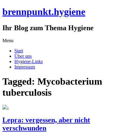
brennpunkt.hygiene
Ihr Blog zum Thema Hygiene
Skip
Menu
to
Start
content
Über uns
Hygiene-Links
Impressum
Tagged: Mycobacterium
tuberculosis
Lepra: vergessen, aber nicht
verschwunden