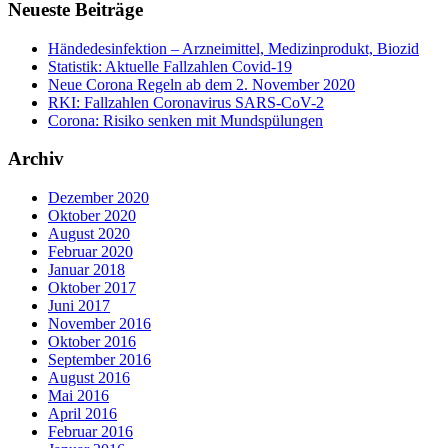
Neueste Beiträge
Händedesinfektion – Arzneimittel, Medizinprodukt, Biozid
Statistik: Aktuelle Fallzahlen Covid-19
Neue Corona Regeln ab dem 2. November 2020
RKI: Fallzahlen Coronavirus SARS-CoV-2
Corona: Risiko senken mit Mundspülungen
Archiv
Dezember 2020
Oktober 2020
August 2020
Februar 2020
Januar 2018
Oktober 2017
Juni 2017
November 2016
Oktober 2016
September 2016
August 2016
Mai 2016
April 2016
Februar 2016