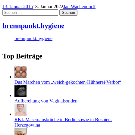
13. Januar 2015
18. Januar 2022
Jan Wachendorff
Suchen
nach:
brennpunkt.hygiene
brennpunkt.hygiene
Top Beiträge
Das Märchen vom „weich-gekochten-Hühnerei-Verbot“
Aufbereitung von Vaginalsonden
RKI: Masernausbrüche in Berlin sowie in Bosnien-
Herzegowina