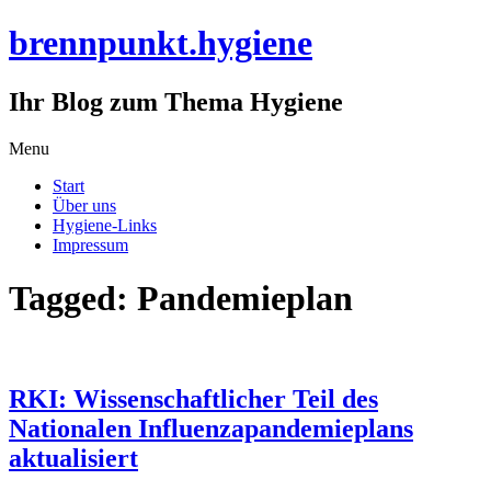
brennpunkt.hygiene
Ihr Blog zum Thema Hygiene
Skip
Menu
to
Start
content
Über uns
Hygiene-Links
Impressum
Tagged: Pandemieplan
RKI: Wissenschaftlicher Teil des
Nationalen Influenzapandemieplans
aktualisiert