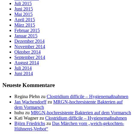
Juli 2015
Juni 2015
Mai 2015
April 2015
März 2015
Februar 2015
Januar 2015
Dezember 2014
November 2014
Oktober 2014
September 2014
August 2014
Juli 2014
Juni 2014
Neueste Kommentare
Regina Plehn
zu
Clostridium difficile – Hygienemaßnahmen
Jan Wachendorff
zu
MRGN-hochresistente Bakterien auf
dem Vormarsch
huhu
zu
MRGN-hochresistente Bakterien auf dem Vormarsch
Kati Wagner
zu
Clostridium difficile – Hygienemaßnahmen
Björn Friedrichs
zu
Das Märchen vom „weich-gekochten-
Hühnerei-Verbot“