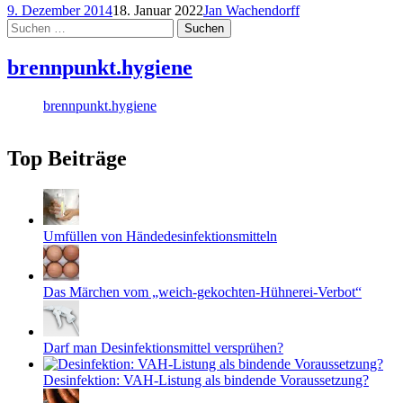
9. Dezember 2014
18. Januar 2022
Jan Wachendorff
Suchen
nach:
brennpunkt.hygiene
brennpunkt.hygiene
Top Beiträge
Umfüllen von Händedesinfektionsmitteln
Das Märchen vom „weich-gekochten-Hühnerei-Verbot“
Darf man Desinfektionsmittel versprühen?
Desinfektion: VAH-Listung als bindende Voraussetzung?