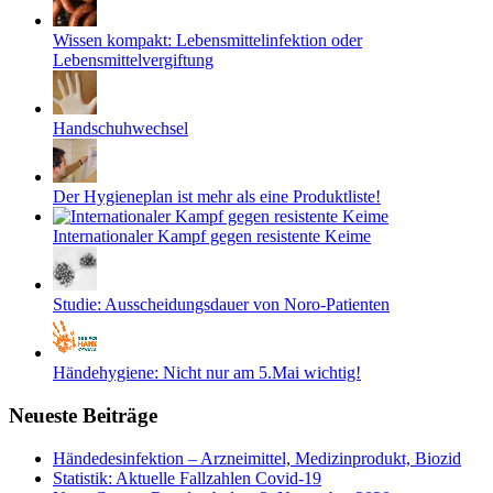
Wissen kompakt: Lebensmittelinfektion oder
Lebensmittelvergiftung
Handschuhwechsel
Der Hygieneplan ist mehr als eine Produktliste!
Internationaler Kampf gegen resistente Keime
Studie: Ausscheidungsdauer von Noro-Patienten
Händehygiene: Nicht nur am 5.Mai wichtig!
Neueste Beiträge
Händedesinfektion – Arzneimittel, Medizinprodukt, Biozid
Statistik: Aktuelle Fallzahlen Covid-19