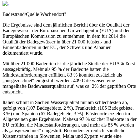
Badestrand/Quelle Wachendorff
Die Ergebnisse sind dem jährlichen Bericht über die Qualität der
Badegewässer der Europäischen Umweltagentur (EUA) und der
Europäischen Kommission zu entnehmen, in dem für 2014 die
Qualität der Badegewässer in über 21 000 Küsten- und
Binnenbadeorten in der EU, der Schweiz und Albanien
dokumentiert wurde.
Mit über 21.000 Badeorten ist die jährliche Studie der EUA äußerst
aussagekräftig. Mehr als 95 % der Badeorte hatten die
Mindestanforderungen erfüllten, 83 % konnten zusätzlich als
„ausgezeichnet“ eingestuft werden. 409 Orte weisen eine
mangelhafte Badewasserqualität auf, was ca. 2% der geprüften Orte
entspricht.
Italien schnitt in Sachen Wasserqualität mit am schlechtesten ab,
gefolgt von (107 Badegebiete, 2 %), Frankreich (105 Badegebiete,
3 %) und Spanien (67 Badegebiete, 3 %). Küstenorte erzielen im
Allgemeinen gute Ergebnisse: Nahezu 97 % solcher Badeorte in der
EU erfüllen die Mindestanforderungen, und mehr als 85 % werden
als „ausgezeichnet“ eingestuft. Besonders erfreulich: sämtliche
Küstenstränden in Slowenien, Malta und Zypern wurde eine