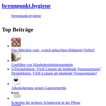
brennpunkt.hygiene
brennpunkt.hygiene
Top Beiträge
Das Märchen vom „weich-gekochten-Hühnerei-Verbot“
Umfüllen von Händedesinfektionsmitteln
Desinfektion: VAH-Listung als bindende Voraussetzung?
Alkoholgenuss gegen Gastroenteritis
Kriterien für sicheres Schuhwerk in der Pflege