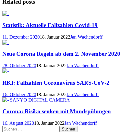
Related posts
Statistik: Aktuelle Fallzahlen Covid-19
11. Dezember 2020
18. Januar 2022
Jan Wachendorff
Neue Corona Regeln ab dem 2. November 2020
28. Oktober 2020
18. Januar 2022
Jan Wachendorff
RKI: Fallzahlen Coronavirus SARS-CoV-2
16. Oktober 2020
18. Januar 2022
Jan Wachendorff
Corona: Risiko senken mit Mundspülungen
16. August 2020
18. Januar 2022
Jan Wachendorff
Suchen
nach: