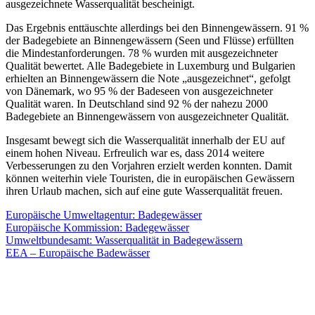
ausgezeichnete Wasserqualität bescheinigt.
Das Ergebnis enttäuschte allerdings bei den Binnengewässern. 91 %
der Badegebiete an Binnengewässern (Seen und Flüsse) erfüllten
die Mindestanforderungen. 78 % wurden mit ausgezeichneter
Qualität bewertet. Alle Badegebiete in Luxemburg und Bulgarien
erhielten an Binnengewässern die Note „ausgezeichnet“, gefolgt
von Dänemark, wo 95 % der Badeseen von ausgezeichneter
Qualität waren. In Deutschland sind 92 % der nahezu 2000
Badegebiete an Binnengewässern von ausgezeichneter Qualität.
Insgesamt bewegt sich die Wasserqualität innerhalb der EU auf
einem hohen Niveau. Erfreulich war es, dass 2014 weitere
Verbesserungen zu den Vorjahren erzielt werden konnten. Damit
können weiterhin viele Touristen, die in europäischen Gewässern
ihren Urlaub machen, sich auf eine gute Wasserqualität freuen.
Europäische Umweltagentur: Badegewässer
Europäische Kommission: Badegewässer
Umweltbundesamt: Wasserqualität in Badegewässern
EEA – Europäische Badewässer