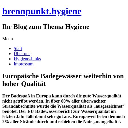
brennpunkt.hygiene
Ihr Blog zum Thema Hygiene
Skip
Menu
to
Start
content
Über uns
Hygiene-Links
Impressum
Europäische Badegewässer weiterhin von
hoher Qualität
Der Badespaß in Europa kann durch die gute Wasserqualität
nicht getrübt werden. In über 80% aller überwachter
Strandabschnitte wurde die Wasserqualität als „ausgezeichnet“
benotet. Der EU Badewasserbericht zur Wasserqualität im
letzten Jahr fällt damit sehr gut aus. Europaweit fielen dennoch
2% aller Strände durch und erhielten die Note „mangelhaft“.