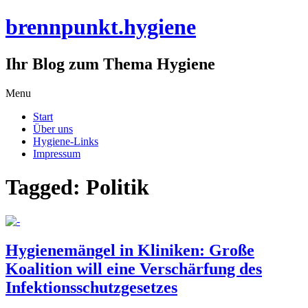
brennpunkt.hygiene
Ihr Blog zum Thema Hygiene
Skip
Menu
to
Start
content
Über uns
Hygiene-Links
Impressum
Tagged: Politik
Hygienemängel in Kliniken: Große
Koalition will eine Verschärfung des
Infektionsschutzgesetzes