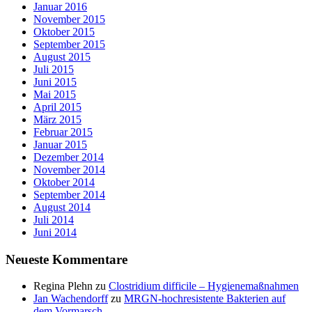
Januar 2016
November 2015
Oktober 2015
September 2015
August 2015
Juli 2015
Juni 2015
Mai 2015
April 2015
März 2015
Februar 2015
Januar 2015
Dezember 2014
November 2014
Oktober 2014
September 2014
August 2014
Juli 2014
Juni 2014
Neueste Kommentare
Regina Plehn
zu
Clostridium difficile – Hygienemaßnahmen
Jan Wachendorff
zu
MRGN-hochresistente Bakterien auf
dem Vormarsch