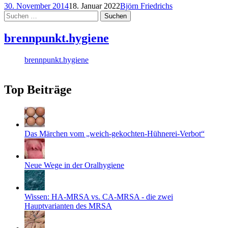
30. November 2014
18. Januar 2022
Björn Friedrichs
Suchen
nach:
brennpunkt.hygiene
brennpunkt.hygiene
Top Beiträge
Das Märchen vom „weich-gekochten-Hühnerei-Verbot“
Neue Wege in der Oralhygiene
Wissen: HA-MRSA vs. CA-MRSA - die zwei
Hauptvarianten des MRSA