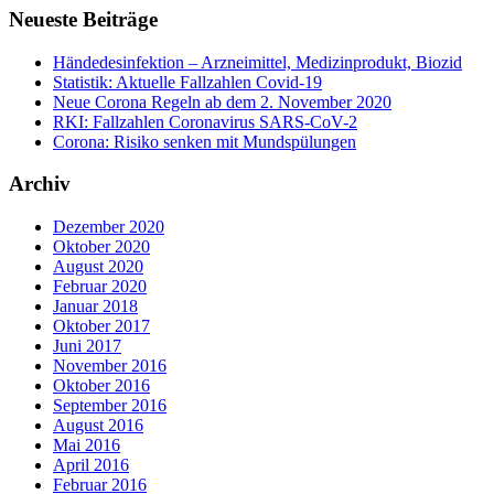
Neueste Beiträge
Händedesinfektion – Arzneimittel, Medizinprodukt, Biozid
Statistik: Aktuelle Fallzahlen Covid-19
Neue Corona Regeln ab dem 2. November 2020
RKI: Fallzahlen Coronavirus SARS-CoV-2
Corona: Risiko senken mit Mundspülungen
Archiv
Dezember 2020
Oktober 2020
August 2020
Februar 2020
Januar 2018
Oktober 2017
Juni 2017
November 2016
Oktober 2016
September 2016
August 2016
Mai 2016
April 2016
Februar 2016