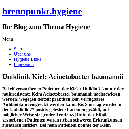
brennpunkt.hygiene
Ihr Blog zum Thema Hygiene
Skip
Menu
to
Start
content
Über uns
Hygiene-Links
Impressum
Uniklinik Kiel: Acinetobacter baumannii
Bei elf verstorbenen Patienten der Kieler Uniklinik konnte der
multiresistente Keim Acinetobacter baumannii nachgewiesen
werden, wogegen derzeit praktisch kein verfügbares
Antibiotikum
eingesetzt werden kann. Bis Samstag wurden in
der Uniklinik 27 positiv getestete Patienten gezählt, mit
möglicher Weise steigender Tendenz. Die in der Klinik
gestorbenen Patienten waren neben schweren Erkrankungen
zusätzlich infiziert. Bei neun Patienten konnte der Keim