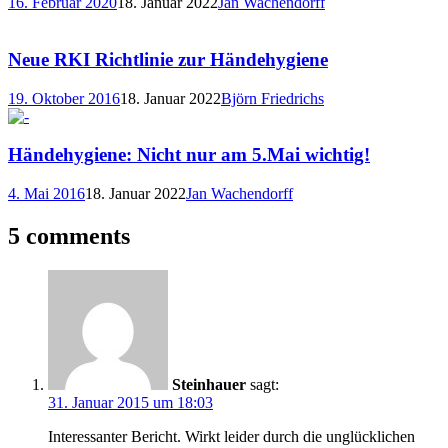
16. Februar 2020
18. Januar 2022
Jan Wachendorff
Neue RKI Richtlinie zur Händehygiene
19. Oktober 2016
18. Januar 2022
Björn Friedrichs
Händehygiene: Nicht nur am 5.Mai wichtig!
4. Mai 2016
18. Januar 2022
Jan Wachendorff
5 comments
Steinhauer
sagt:
31. Januar 2015 um 18:03
Interessanter Bericht. Wirkt leider durch die unglücklichen