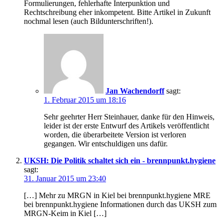
Formulierungen, fehlerhafte Interpunktion und
Rechtschreibung eher inkompetent. Bitte Artikel in Zukunft
nochmal lesen (auch Bildunterschriften!).
Jan Wachendorff
sagt:
1. Februar 2015 um 18:16
Sehr geehrter Herr Steinhauer, danke für den Hinweis,
leider ist der erste Entwurf des Artikels veröffentlicht
worden, die überarbeitete Version ist verloren
gegangen. Wir entschuldigen uns dafür.
UKSH: Die Politik schaltet sich ein - brennpunkt.hygiene
sagt:
31. Januar 2015 um 23:40
[…] Mehr zu MRGN in Kiel bei brennpunkt.hygiene MRE
bei brennpunkt.hygiene Informationen durch das UKSH zum
MRGN-Keim in Kiel […]