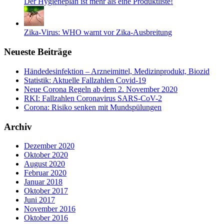
Der Hygieneplan ist mehr als eine Produktliste!
Zika-Virus: WHO warnt vor Zika-Ausbreitung
Neueste Beiträge
Händedesinfektion – Arzneimittel, Medizinprodukt, Biozid
Statistik: Aktuelle Fallzahlen Covid-19
Neue Corona Regeln ab dem 2. November 2020
RKI: Fallzahlen Coronavirus SARS-CoV-2
Corona: Risiko senken mit Mundspülungen
Archiv
Dezember 2020
Oktober 2020
August 2020
Februar 2020
Januar 2018
Oktober 2017
Juni 2017
November 2016
Oktober 2016