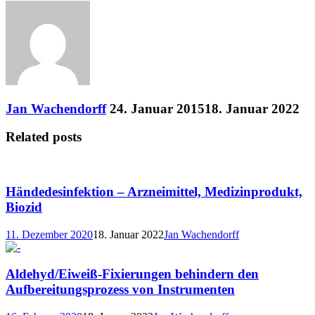
Jan Wachendorff
24. Januar 2015
18. Januar 2022
Related posts
Händedesinfektion – Arzneimittel, Medizinprodukt,
Biozid
11. Dezember 2020
18. Januar 2022
Jan Wachendorff
Aldehyd/Eiweiß-Fixierungen behindern den
Aufbereitungsprozess von Instrumenten