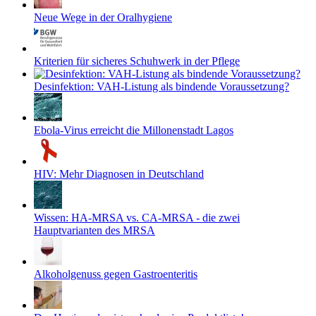
Neue Wege in der Oralhygiene
Kriterien für sicheres Schuhwerk in der Pflege
Desinfektion: VAH-Listung als bindende Voraussetzung?
Ebola-Virus erreicht die Millonenstadt Lagos
HIV: Mehr Diagnosen in Deutschland
Wissen: HA-MRSA vs. CA-MRSA - die zwei
Hauptvarianten des MRSA
Alkoholgenuss gegen Gastroenteritis