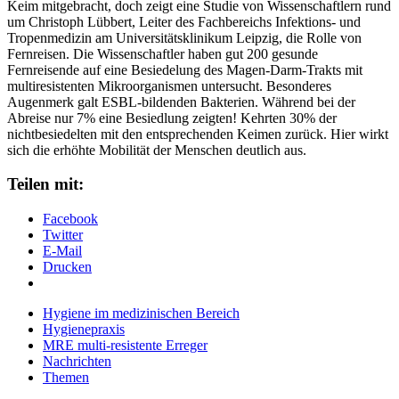
Keim mitgebracht, doch zeigt eine Studie von Wissenschaftlern rund
um Christoph Lübbert, Leiter des Fachbereichs Infektions- und
Tropenmedizin am Universitätsklinikum Leipzig, die Rolle von
Fernreisen. Die Wissenschaftler haben gut 200 gesunde
Fernreisende auf eine Besiedelung des Magen-Darm-Trakts mit
multiresistenten Mikroorganismen untersucht. Besonderes
Augenmerk galt ESBL-bildenden Bakterien. Während bei der
Abreise nur 7% eine Besiedlung zeigten! Kehrten 30% der
nichtbesiedelten mit den entsprechenden Keimen zurück. Hier wirkt
sich die erhöhte Mobilität der Menschen deutlich aus.
Teilen mit:
Facebook
Twitter
E-Mail
Drucken
Hygiene im medizinischen Bereich
Hygienepraxis
MRE multi-resistente Erreger
Nachrichten
Themen