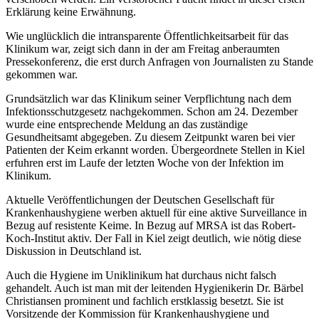
Erklärung keine Erwähnung.
Wie unglücklich die intransparente Öffentlichkeitsarbeit für das
Klinikum war, zeigt sich dann in der am Freitag anberaumten
Pressekonferenz, die erst durch Anfragen von Journalisten zu Stande
gekommen war.
Grundsätzlich war das Klinikum seiner Verpflichtung nach dem
Infektionsschutzgesetz nachgekommen. Schon am 24. Dezember
wurde eine entsprechende Meldung an das zuständige
Gesundheitsamt abgegeben. Zu diesem Zeitpunkt waren bei vier
Patienten der Keim erkannt worden. Übergeordnete Stellen in Kiel
erfuhren erst im Laufe der letzten Woche von der Infektion im
Klinikum.
Aktuelle Veröffentlichungen der Deutschen Gesellschaft für
Krankenhaushygiene werben aktuell für eine aktive Surveillance in
Bezug auf resistente Keime. In Bezug auf MRSA ist das Robert-
Koch-Institut aktiv. Der Fall in Kiel zeigt deutlich, wie nötig diese
Diskussion in Deutschland ist.
Auch die Hygiene im Uniklinikum hat durchaus nicht falsch
gehandelt. Auch ist man mit der leitenden Hygienikerin Dr. Bärbel
Christiansen prominent und fachlich erstklassig besetzt. Sie ist
Vorsitzende der Kommission für Krankenhaushygiene und