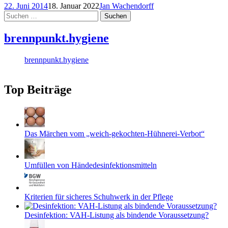
22. Juni 2014
18. Januar 2022
Jan Wachendorff
Suchen
nach:
brennpunkt.hygiene
brennpunkt.hygiene
Top Beiträge
Das Märchen vom „weich-gekochten-Hühnerei-Verbot“
Umfüllen von Händedesinfektionsmitteln
Kriterien für sicheres Schuhwerk in der Pflege
Desinfektion: VAH-Listung als bindende Voraussetzung?