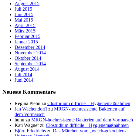
August 2015
Juli 2015
Juni 2015
Mai 2015
April 2015
März 2015
Februar 2015
Januar 2015
Dezember 2014
November 2014
Oktober 2014
September 2014
August 2014
Juli 2014
Juni 2014
Neueste Kommentare
Regina Plehn
zu
Clostridium difficile – Hygienemaßnahmen
Jan Wachendorff
zu
MRGN-hochresistente Bakterien auf
dem Vormarsch
huhu
zu
MRGN-hochresistente Bakterien auf dem Vormarsch
Kati Wagner
zu
Clostridium difficile – Hygienemaßnahmen
Björn Friedrichs
zu
Das Märchen vom „weich-gekochten-