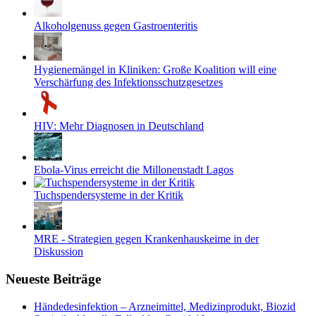
Alkoholgenuss gegen Gastroenteritis
Hygienemängel in Kliniken: Große Koalition will eine
Verschärfung des Infektionsschutzgesetzes
HIV: Mehr Diagnosen in Deutschland
Ebola-Virus erreicht die Millonenstadt Lagos
Tuchspendersysteme in der Kritik
MRE - Strategien gegen Krankenhauskeime in der
Diskussion
Neueste Beiträge
Händedesinfektion – Arzneimittel, Medizinprodukt, Biozid