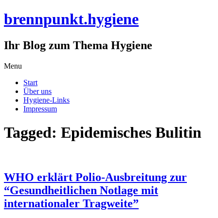
brennpunkt.hygiene
Ihr Blog zum Thema Hygiene
Skip
Menu
to
Start
content
Über uns
Hygiene-Links
Impressum
Tagged: Epidemisches Bulitin
WHO erklärt Polio-Ausbreitung zur
“Gesundheitlichen Notlage mit
internationaler Tragweite”