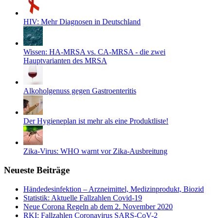
HIV: Mehr Diagnosen in Deutschland
Wissen: HA-MRSA vs. CA-MRSA - die zwei
Hauptvarianten des MRSA
Alkoholgenuss gegen Gastroenteritis
Der Hygieneplan ist mehr als eine Produktliste!
Zika-Virus: WHO warnt vor Zika-Ausbreitung
Neueste Beiträge
Händedesinfektion – Arzneimittel, Medizinprodukt, Biozid
Statistik: Aktuelle Fallzahlen Covid-19
Neue Corona Regeln ab dem 2. November 2020
RKI: Fallzahlen Coronavirus SARS-CoV-2