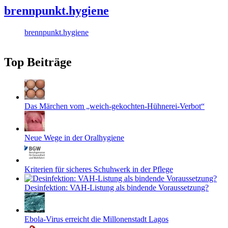
brennpunkt.hygiene
brennpunkt.hygiene
Top Beiträge
Das Märchen vom „weich-gekochten-Hühnerei-Verbot“
Neue Wege in der Oralhygiene
Kriterien für sicheres Schuhwerk in der Pflege
Desinfektion: VAH-Listung als bindende Voraussetzung?
Ebola-Virus erreicht die Millonenstadt Lagos