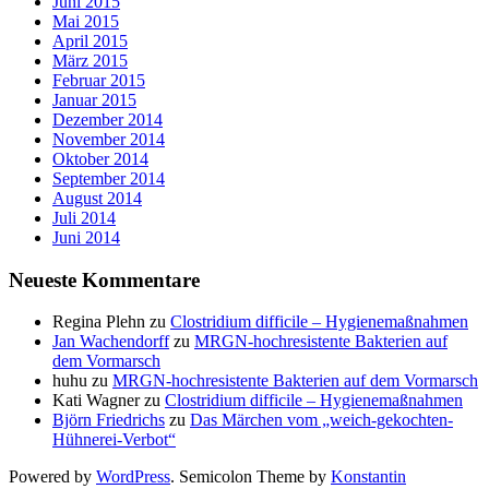
Juni 2015
Mai 2015
April 2015
März 2015
Februar 2015
Januar 2015
Dezember 2014
November 2014
Oktober 2014
September 2014
August 2014
Juli 2014
Juni 2014
Neueste Kommentare
Regina Plehn
zu
Clostridium difficile – Hygienemaßnahmen
Jan Wachendorff
zu
MRGN-hochresistente Bakterien auf
dem Vormarsch
huhu
zu
MRGN-hochresistente Bakterien auf dem Vormarsch
Kati Wagner
zu
Clostridium difficile – Hygienemaßnahmen
Björn Friedrichs
zu
Das Märchen vom „weich-gekochten-
Hühnerei-Verbot“
Powered by
WordPress
. Semicolon Theme by
Konstantin