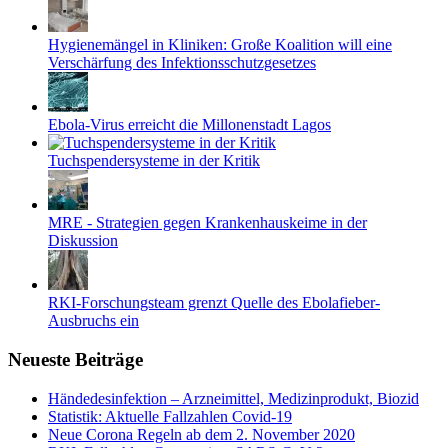
Hygienemängel in Kliniken: Große Koalition will eine
Verschärfung des Infektionsschutzgesetzes
Ebola-Virus erreicht die Millonenstadt Lagos
Tuchspendersysteme in der Kritik
MRE - Strategien gegen Krankenhauskeime in der
Diskussion
RKI-Forschungsteam grenzt Quelle des Ebolafieber-
Ausbruchs ein
Neueste Beiträge
Händedesinfektion – Arzneimittel, Medizinprodukt, Biozid
Statistik: Aktuelle Fallzahlen Covid-19
Neue Corona Regeln ab dem 2. November 2020