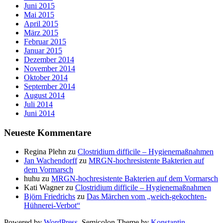
Juni 2015
Mai 2015
April 2015
März 2015
Februar 2015
Januar 2015
Dezember 2014
November 2014
Oktober 2014
September 2014
August 2014
Juli 2014
Juni 2014
Neueste Kommentare
Regina Plehn
zu
Clostridium difficile – Hygienemaßnahmen
Jan Wachendorff
zu
MRGN-hochresistente Bakterien auf
dem Vormarsch
huhu
zu
MRGN-hochresistente Bakterien auf dem Vormarsch
Kati Wagner
zu
Clostridium difficile – Hygienemaßnahmen
Björn Friedrichs
zu
Das Märchen vom „weich-gekochten-
Hühnerei-Verbot“
Powered by
WordPress
. Semicolon Theme by
Konstantin