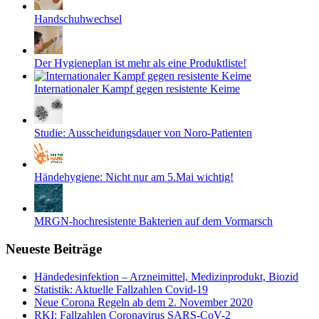
Handschuhwechsel
Der Hygieneplan ist mehr als eine Produktliste!
Internationaler Kampf gegen resistente Keime
Studie: Ausscheidungsdauer von Noro-Patienten
Händehygiene: Nicht nur am 5.Mai wichtig!
MRGN-hochresistente Bakterien auf dem Vormarsch
Neueste Beiträge
Händedesinfektion – Arzneimittel, Medizinprodukt, Biozid
Statistik: Aktuelle Fallzahlen Covid-19
Neue Corona Regeln ab dem 2. November 2020
RKI: Fallzahlen Coronavirus SARS-CoV-2