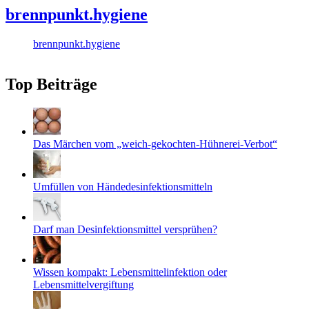
brennpunkt.hygiene
brennpunkt.hygiene
Top Beiträge
Das Märchen vom „weich-gekochten-Hühnerei-Verbot“
Umfüllen von Händedesinfektionsmitteln
Darf man Desinfektionsmittel versprühen?
Wissen kompakt: Lebensmittelinfektion oder
Lebensmittelvergiftung