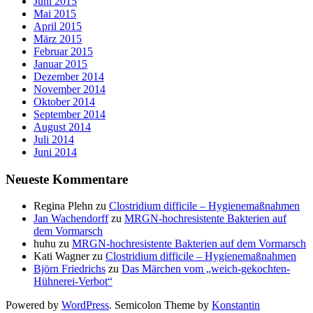
Juni 2015
Mai 2015
April 2015
März 2015
Februar 2015
Januar 2015
Dezember 2014
November 2014
Oktober 2014
September 2014
August 2014
Juli 2014
Juni 2014
Neueste Kommentare
Regina Plehn
zu
Clostridium difficile – Hygienemaßnahmen
Jan Wachendorff
zu
MRGN-hochresistente Bakterien auf
dem Vormarsch
huhu
zu
MRGN-hochresistente Bakterien auf dem Vormarsch
Kati Wagner
zu
Clostridium difficile – Hygienemaßnahmen
Björn Friedrichs
zu
Das Märchen vom „weich-gekochten-
Hühnerei-Verbot“
Powered by
WordPress
. Semicolon Theme by
Konstantin