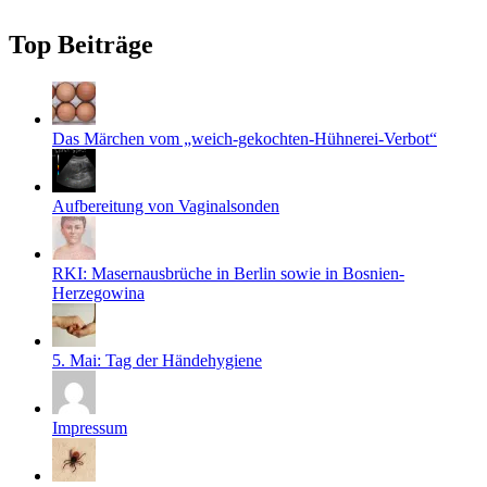
Top Beiträge
Das Märchen vom „weich-gekochten-Hühnerei-Verbot“
Aufbereitung von Vaginalsonden
RKI: Masernausbrüche in Berlin sowie in Bosnien-
Herzegowina
5. Mai: Tag der Händehygiene
Impressum