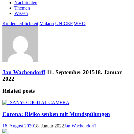
Nachrichten
Themen
Wissen
Kindersterblichkeit
Malaria
UNICEF
WHO
Jan Wachendorff
11. September 2015
18. Januar
2022
Related posts
Corona: Risiko senken mit Mundspülungen
16. August 2020
18. Januar 2022
Jan Wachendorff