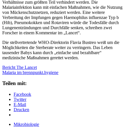
Verhältnisse zum größten Teil verhindert werden. Die
Malariainfektion kann mit einfachen Maßnahmen, wie die Nutzung
von Mückenschutznetzen, reduziert werden. Eine weitere
Verbreitung der Impfungen gegen Haemophilus influenzae Typ b
(Hib), Pneumokokken und Rotaviren würde die Todesfälle durch
Lungenentzündungen und Durchfälle senken, schreiben zwei
Forscher in einem Kommentar im „Lancet“.
Die stellvertretende WHO-Direktorin Flavia Bustreo weiß um die
Möglichkeiten die Sterberate weiter zu verringern. Das Leben
tausender Babys kann durch „einfache und bezahlbare“
medizinische Maßnahmen gerettet werden.
Bericht The Lancet
Malaria im brennpunkt.hygiene
Teilen mit:
Facebook
Twitter
E-Mail
Drucken
Mikrobiologie