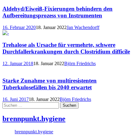
Aldehyd/Eiweiß-Fixierungen behindern den
Aufbereitungsprozess von Instrumenten
16. Februar 2020
18. Januar 2022
Jan Wachendorff
Trehalose als Ursache für vermehrte, schwere
Durchfallerkrankungen durch Clostridium difficile
12. Januar 2018
18. Januar 2022
Björn Friedrichs
Starke Zunahme von multiresistenten
Tuberkulosefällen bis 2040 erwartet
16. Juni 2017
18. Januar 2022
Björn Friedrichs
Suchen
nach:
brennpunkt.hygiene
brennpunkt.hygiene