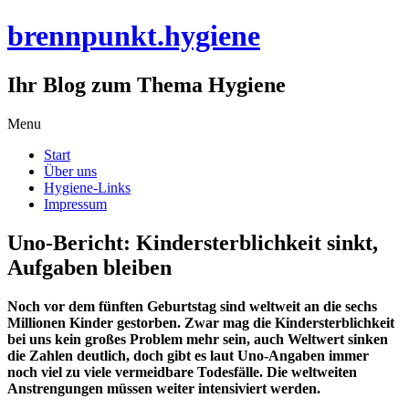
brennpunkt.hygiene
Ihr Blog zum Thema Hygiene
Skip
Menu
to
Start
content
Über uns
Hygiene-Links
Impressum
Uno-Bericht: Kindersterblichkeit sinkt,
Aufgaben bleiben
Noch vor dem fünften Geburtstag sind weltweit an die sechs
Millionen Kinder gestorben. Zwar mag die Kindersterblichkeit
bei uns kein großes Problem mehr sein, auch Weltwert sinken
die Zahlen deutlich, doch gibt es laut Uno-Angaben immer
noch viel zu viele vermeidbare Todesfälle. Die weltweiten
Anstrengungen müssen weiter intensiviert werden.