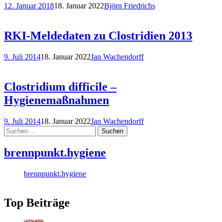
12. Januar 2018
18. Januar 2022
Björn Friedrichs
RKI-Meldedaten zu Clostridien 2013
9. Juli 2014
18. Januar 2022
Jan Wachendorff
Clostridium difficile –
Hygienemaßnahmen
9. Juli 2014
18. Januar 2022
Jan Wachendorff
Suchen
nach:
brennpunkt.hygiene
brennpunkt.hygiene
Top Beiträge