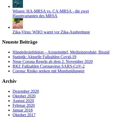
Wissen: HA-MRSA vs. CA-MRSA - die zwei
Hauptvarianten des MRSA
Zika-Virus: WHO warnt vor Zika-Ausbreitung
Neueste Beiträge
Händedesinfektion – Arzneimittel, Medizinprodukt, Biozid
Statistik: Aktuelle Fallzahlen Covid-19
Neue Corona Regeln ab dem 2. November 2020
RKI: Fallzahlen Coronavirus SARS-CoV-2
Corona: Risiko senken mit Mundspülungen
Archiv
Dezember 2020
Oktober 2020
August 2020
Februar 2020
Januar 2018
Oktober 2017