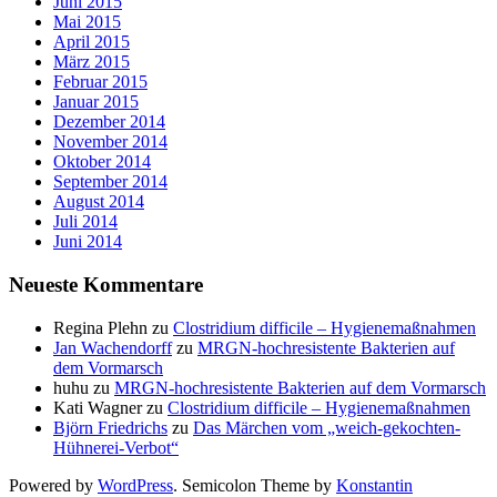
Juni 2015
Mai 2015
April 2015
März 2015
Februar 2015
Januar 2015
Dezember 2014
November 2014
Oktober 2014
September 2014
August 2014
Juli 2014
Juni 2014
Neueste Kommentare
Regina Plehn
zu
Clostridium difficile – Hygienemaßnahmen
Jan Wachendorff
zu
MRGN-hochresistente Bakterien auf
dem Vormarsch
huhu
zu
MRGN-hochresistente Bakterien auf dem Vormarsch
Kati Wagner
zu
Clostridium difficile – Hygienemaßnahmen
Björn Friedrichs
zu
Das Märchen vom „weich-gekochten-
Hühnerei-Verbot“
Powered by
WordPress
. Semicolon Theme by
Konstantin