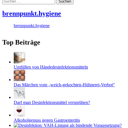
Suchen
nach:
brennpunkt.hygiene
brennpunkt.hygiene
Top Beiträge
Umfüllen von Händedesinfektionsmitteln
Das Märchen vom „weich-gekochten-Hühnerei-Verbot“
Darf man Desinfektionsmittel versprühen?
Alkoholgenuss gegen Gastroenteritis