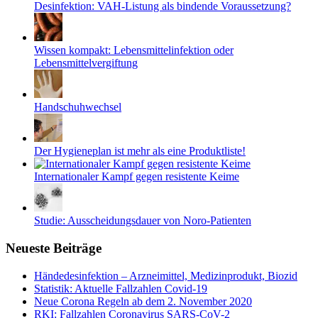
Desinfektion: VAH-Listung als bindende Voraussetzung?
Wissen kompakt: Lebensmittelinfektion oder
Lebensmittelvergiftung
Handschuhwechsel
Der Hygieneplan ist mehr als eine Produktliste!
Internationaler Kampf gegen resistente Keime
Studie: Ausscheidungsdauer von Noro-Patienten
Neueste Beiträge
Händedesinfektion – Arzneimittel, Medizinprodukt, Biozid
Statistik: Aktuelle Fallzahlen Covid-19
Neue Corona Regeln ab dem 2. November 2020
RKI: Fallzahlen Coronavirus SARS-CoV-2