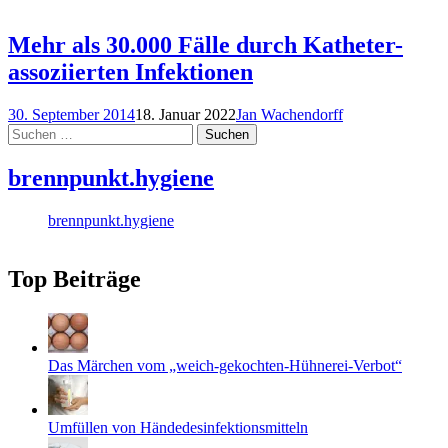
Mehr als 30.000 Fälle durch Katheter-
assoziierten Infektionen
30. September 2014
18. Januar 2022
Jan Wachendorff
Suchen
nach:
brennpunkt.hygiene
brennpunkt.hygiene
Top Beiträge
Das Märchen vom „weich-gekochten-Hühnerei-Verbot“
Umfüllen von Händedesinfektionsmitteln