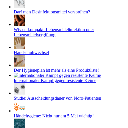
Darf man Desinfektionsmittel versprühen?
Wissen kompakt: Lebensmittelinfektion oder
Lebensmittelvergiftung
Handschuhwechsel
Der Hygieneplan ist mehr als eine Produktliste!
Internationaler Kampf gegen resistente Keime
Studie: Ausscheidungsdauer von Noro-Patienten
Händehygiene: Nicht nur am 5.Mai wichtig!