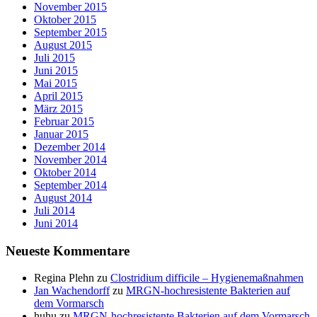
November 2015
Oktober 2015
September 2015
August 2015
Juli 2015
Juni 2015
Mai 2015
April 2015
März 2015
Februar 2015
Januar 2015
Dezember 2014
November 2014
Oktober 2014
September 2014
August 2014
Juli 2014
Juni 2014
Neueste Kommentare
Regina Plehn
zu
Clostridium difficile – Hygienemaßnahmen
Jan Wachendorff
zu
MRGN-hochresistente Bakterien auf
dem Vormarsch
huhu
zu
MRGN-hochresistente Bakterien auf dem Vormarsch