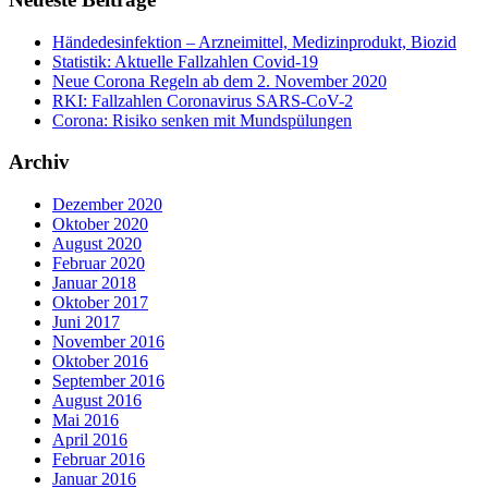
Händedesinfektion – Arzneimittel, Medizinprodukt, Biozid
Statistik: Aktuelle Fallzahlen Covid-19
Neue Corona Regeln ab dem 2. November 2020
RKI: Fallzahlen Coronavirus SARS-CoV-2
Corona: Risiko senken mit Mundspülungen
Archiv
Dezember 2020
Oktober 2020
August 2020
Februar 2020
Januar 2018
Oktober 2017
Juni 2017
November 2016
Oktober 2016
September 2016
August 2016
Mai 2016
April 2016
Februar 2016
Januar 2016