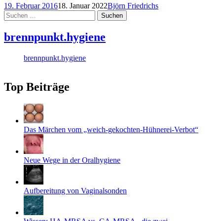
19. Februar 2016
18. Januar 2022
Björn Friedrichs
Suchen
nach:
brennpunkt.hygiene
brennpunkt.hygiene
Top Beiträge
Das Märchen vom „weich-gekochten-Hühnerei-Verbot“
Neue Wege in der Oralhygiene
Aufbereitung von Vaginalsonden