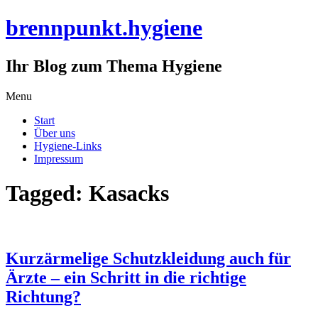
brennpunkt.hygiene
Ihr Blog zum Thema Hygiene
Skip
Menu
to
Start
content
Über uns
Hygiene-Links
Impressum
Tagged: Kasacks
Kurzärmelige Schutzkleidung auch für
Ärzte – ein Schritt in die richtige
Richtung?