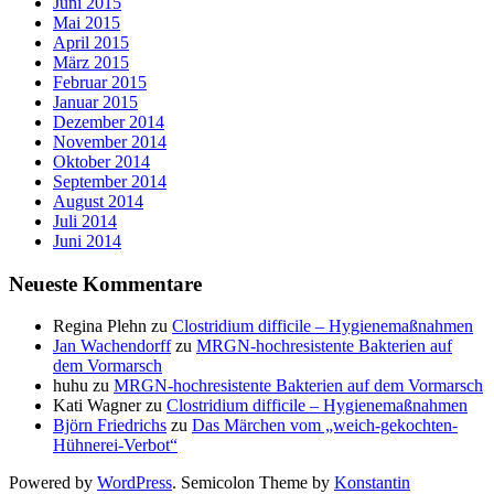
Juni 2015
Mai 2015
April 2015
März 2015
Februar 2015
Januar 2015
Dezember 2014
November 2014
Oktober 2014
September 2014
August 2014
Juli 2014
Juni 2014
Neueste Kommentare
Regina Plehn
zu
Clostridium difficile – Hygienemaßnahmen
Jan Wachendorff
zu
MRGN-hochresistente Bakterien auf
dem Vormarsch
huhu
zu
MRGN-hochresistente Bakterien auf dem Vormarsch
Kati Wagner
zu
Clostridium difficile – Hygienemaßnahmen
Björn Friedrichs
zu
Das Märchen vom „weich-gekochten-
Hühnerei-Verbot“
Powered by
WordPress
. Semicolon Theme by
Konstantin