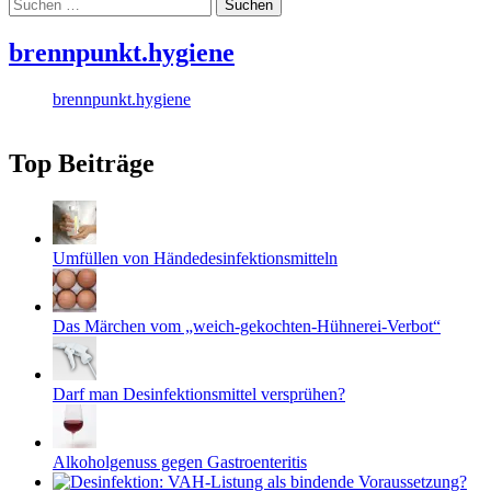
Suchen
nach:
brennpunkt.hygiene
brennpunkt.hygiene
Top Beiträge
Umfüllen von Händedesinfektionsmitteln
Das Märchen vom „weich-gekochten-Hühnerei-Verbot“
Darf man Desinfektionsmittel versprühen?
Alkoholgenuss gegen Gastroenteritis