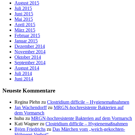
August 2015
Juli 2015
Juni 2015
Mai 2015
April 2015
März 2015
Februar 2015
Januar 2015
Dezember 2014
November 2014
Oktober 2014
September 2014
August 2014
Juli 2014
Juni 2014
Neueste Kommentare
Regina Plehn
zu
Clostridium difficile – Hygienemaßnahmen
Jan Wachendorff
zu
MRGN-hochresistente Bakterien auf
dem Vormarsch
huhu
zu
MRGN-hochresistente Bakterien auf dem Vormarsch
Kati Wagner
zu
Clostridium difficile – Hygienemaßnahmen
Björn Friedrichs
zu
Das Märchen vom „weich-gekochten-
Hühnerei-Verbot“