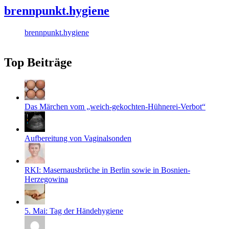
brennpunkt.hygiene
brennpunkt.hygiene
Top Beiträge
Das Märchen vom „weich-gekochten-Hühnerei-Verbot“
Aufbereitung von Vaginalsonden
RKI: Masernausbrüche in Berlin sowie in Bosnien-
Herzegowina
5. Mai: Tag der Händehygiene