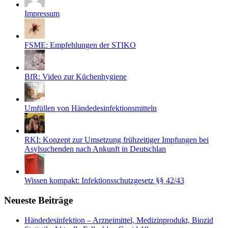
Impressum
FSME: Empfehlungen der STIKO
BfR: Video zur Küchenhygiene
Umfüllen von Händedesinfektionsmitteln
RKI: Konzept zur Umsetzung frühzeitiger Impfungen bei
Asylsuchenden nach Ankunft in Deutschlan
Wissen kompakt: Infektionsschutzgesetz §§ 42/43
Neueste Beiträge
Händedesinfektion – Arzneimittel, Medizinprodukt, Biozid