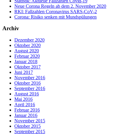
Statistik: Aktuelle Fallzahlen Covid-19
Neue Corona Regeln ab dem 2. November 2020
RKI: Fallzahlen Coronavirus SARS-CoV-2
Corona: Risiko senken mit Mundspülungen
Archiv
Dezember 2020
Oktober 2020
August 2020
Februar 2020
Januar 2018
Oktober 2017
Juni 2017
November 2016
Oktober 2016
September 2016
August 2016
Mai 2016
April 2016
Februar 2016
Januar 2016
November 2015
Oktober 2015
September 2015