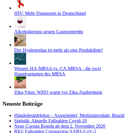
HIV: Mehr Diagnosen in Deutschland
Alkoholgenuss gegen Gastroenteritis
Der Hygieneplan ist mehr als eine Produktliste!
Wissen: HA-MRSA vs. CA-MRSA - die zwei
Hauptvarianten des MRSA
Zika-Virus: WHO warnt vor Zika-Ausbreitung
Neueste Beiträge
Händedesinfektion – Arzneimittel, Medizinprodukt, Biozid
Statistik: Aktuelle Fallzahlen Covid-19
Neue Corona Regeln ab dem 2. November 2020
RKI: Fallzahlen Coronavirus SARS-CoV-2