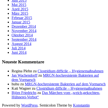
Juni 2015
Mai 2015
April 2015
März 2015
Februar 2015
Januar 2015
Dezember 2014
November 2014
Oktober 2014
September 2014
August 2014
Juli 2014
Juni 2014
Neueste Kommentare
Regina Plehn
zu
Clostridium difficile – Hygienemaßnahmen
Jan Wachendorff
zu
MRGN-hochresistente Bakterien auf
dem Vormarsch
huhu
zu
MRGN-hochresistente Bakterien auf dem Vormarsch
Kati Wagner
zu
Clostridium difficile – Hygienemaßnahmen
Björn Friedrichs
zu
Das Märchen vom „weich-gekochten-
Hühnerei-Verbot“
Powered by
WordPress
. Semicolon Theme by
Konstantin