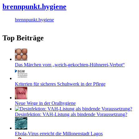
brennpunkt.hygiene
brennpunkt.hygiene
Top Beiträge
Das Märchen vom „weich-gekochten-Hühnerei-Verbot“
Kriterien für sicheres Schuhwerk in der Pflege
Neue Wege in der Oralhygiene
Desinfektion: VAH-Listung als bindende Voraussetzung?
Ebola-Virus erreicht die Millonenstadt Lagos