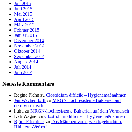
Juli 2015
Juni 2015
Mai 2015
April 2015
März 2015
Februar 2015
Januar 2015
Dezember 2014
November 2014
Oktober 2014
September 2014
August 2014
Juli 2014
Juni 2014
Neueste Kommentare
Regina Plehn
zu
Clostridium difficile – Hygienemaßnahmen
Jan Wachendorff
zu
MRGN-hochresistente Bakterien auf
dem Vormarsch
huhu
zu
MRGN-hochresistente Bakterien auf dem Vormarsch
Kati Wagner
zu
Clostridium difficile – Hygienemaßnahmen
Björn Friedrichs
zu
Das Märchen vom „weich-gekochten-
Hühnerei-Verbot“