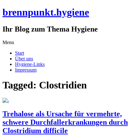
brennpunkt.hygiene
Ihr Blog zum Thema Hygiene
Skip
Menu
to
Start
content
Über uns
Hygiene-Links
Impressum
Tagged: Clostridien
Trehalose als Ursache für vermehrte,
schwere Durchfallerkrankungen durch
Clostridium difficile