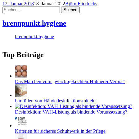
12. Januar 2018
18. Januar 2022
Björn Friedrichs
Suchen
nach:
brennpunkt.hygiene
brennpunkt.hygiene
Top Beiträge
Das Märchen vom „weich-gekochten-Hühnerei-Verbot“
Umfüllen von Händedesinfektionsmitteln
Desinfektion: VAH-Listung als bindende Voraussetzung?
Kriterien für sicheres Schuhwerk in der Pflege