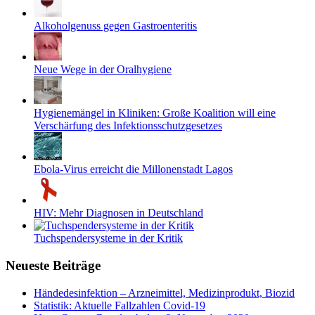
Alkoholgenuss gegen Gastroenteritis
Neue Wege in der Oralhygiene
Hygienemängel in Kliniken: Große Koalition will eine
Verschärfung des Infektionsschutzgesetzes
Ebola-Virus erreicht die Millonenstadt Lagos
HIV: Mehr Diagnosen in Deutschland
Tuchspendersysteme in der Kritik
Neueste Beiträge
Händedesinfektion – Arzneimittel, Medizinprodukt, Biozid
Statistik: Aktuelle Fallzahlen Covid-19