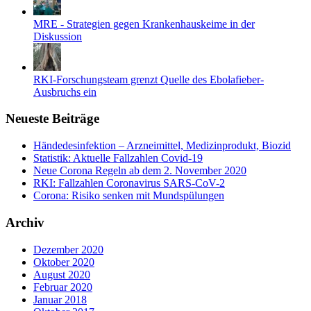
MRE - Strategien gegen Krankenhauskeime in der
Diskussion
RKI-Forschungsteam grenzt Quelle des Ebolafieber-
Ausbruchs ein
Neueste Beiträge
Händedesinfektion – Arzneimittel, Medizinprodukt, Biozid
Statistik: Aktuelle Fallzahlen Covid-19
Neue Corona Regeln ab dem 2. November 2020
RKI: Fallzahlen Coronavirus SARS-CoV-2
Corona: Risiko senken mit Mundspülungen
Archiv
Dezember 2020
Oktober 2020
August 2020
Februar 2020
Januar 2018