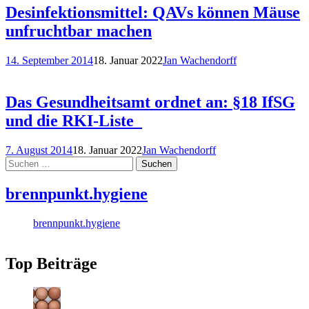
Desinfektionsmittel: QAVs können Mäuse
unfruchtbar machen
14. September 2014
18. Januar 2022
Jan Wachendorff
Das Gesundheitsamt ordnet an: §18 IfSG
und die RKI-Liste
7. August 2014
18. Januar 2022
Jan Wachendorff
Suchen
nach:
brennpunkt.hygiene
brennpunkt.hygiene
Top Beiträge