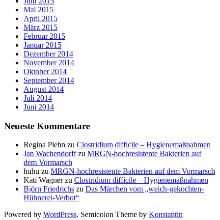
Juni 2015
Mai 2015
April 2015
März 2015
Februar 2015
Januar 2015
Dezember 2014
November 2014
Oktober 2014
September 2014
August 2014
Juli 2014
Juni 2014
Neueste Kommentare
Regina Plehn
zu
Clostridium difficile – Hygienemaßnahmen
Jan Wachendorff
zu
MRGN-hochresistente Bakterien auf
dem Vormarsch
huhu
zu
MRGN-hochresistente Bakterien auf dem Vormarsch
Kati Wagner
zu
Clostridium difficile – Hygienemaßnahmen
Björn Friedrichs
zu
Das Märchen vom „weich-gekochten-
Hühnerei-Verbot“
Powered by
WordPress
. Semicolon Theme by
Konstantin