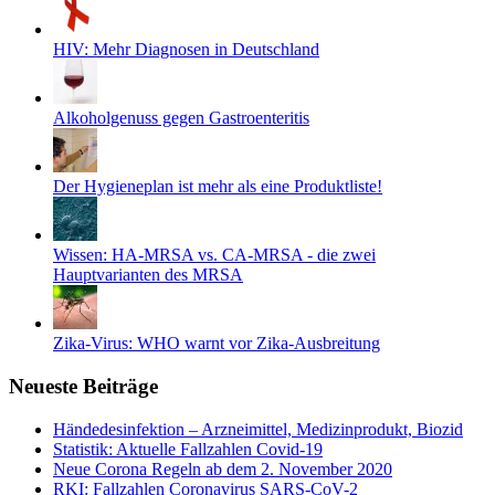
HIV: Mehr Diagnosen in Deutschland
Alkoholgenuss gegen Gastroenteritis
Der Hygieneplan ist mehr als eine Produktliste!
Wissen: HA-MRSA vs. CA-MRSA - die zwei
Hauptvarianten des MRSA
Zika-Virus: WHO warnt vor Zika-Ausbreitung
Neueste Beiträge
Händedesinfektion – Arzneimittel, Medizinprodukt, Biozid
Statistik: Aktuelle Fallzahlen Covid-19
Neue Corona Regeln ab dem 2. November 2020
RKI: Fallzahlen Coronavirus SARS-CoV-2