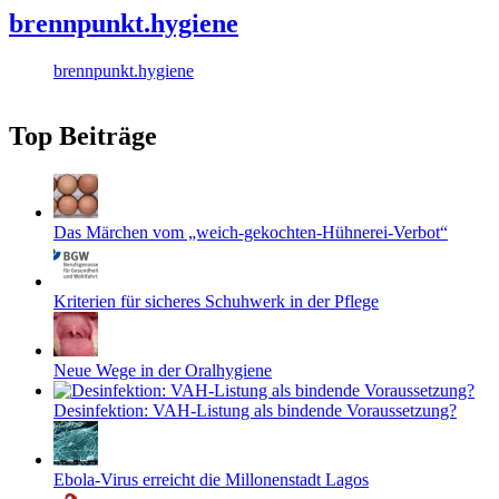
brennpunkt.hygiene
brennpunkt.hygiene
Top Beiträge
Das Märchen vom „weich-gekochten-Hühnerei-Verbot“
Kriterien für sicheres Schuhwerk in der Pflege
Neue Wege in der Oralhygiene
Desinfektion: VAH-Listung als bindende Voraussetzung?
Ebola-Virus erreicht die Millonenstadt Lagos