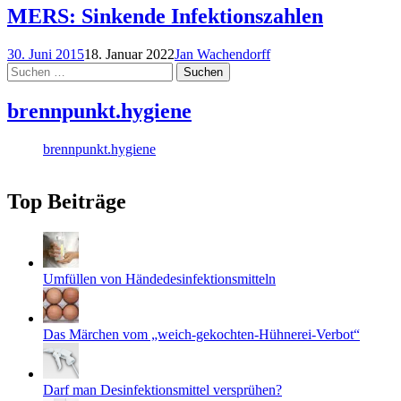
MERS: Sinkende Infektionszahlen
30. Juni 2015
18. Januar 2022
Jan Wachendorff
Suchen
nach:
brennpunkt.hygiene
brennpunkt.hygiene
Top Beiträge
Umfüllen von Händedesinfektionsmitteln
Das Märchen vom „weich-gekochten-Hühnerei-Verbot“
Darf man Desinfektionsmittel versprühen?