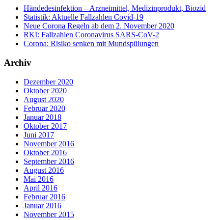
Händedesinfektion – Arzneimittel, Medizinprodukt, Biozid
Statistik: Aktuelle Fallzahlen Covid-19
Neue Corona Regeln ab dem 2. November 2020
RKI: Fallzahlen Coronavirus SARS-CoV-2
Corona: Risiko senken mit Mundspülungen
Archiv
Dezember 2020
Oktober 2020
August 2020
Februar 2020
Januar 2018
Oktober 2017
Juni 2017
November 2016
Oktober 2016
September 2016
August 2016
Mai 2016
April 2016
Februar 2016
Januar 2016
November 2015