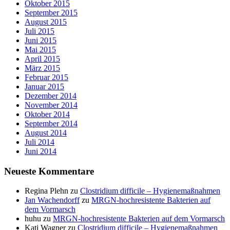
Oktober 2015
September 2015
August 2015
Juli 2015
Juni 2015
Mai 2015
April 2015
März 2015
Februar 2015
Januar 2015
Dezember 2014
November 2014
Oktober 2014
September 2014
August 2014
Juli 2014
Juni 2014
Neueste Kommentare
Regina Plehn
zu
Clostridium difficile – Hygienemaßnahmen
Jan Wachendorff
zu
MRGN-hochresistente Bakterien auf
dem Vormarsch
huhu
zu
MRGN-hochresistente Bakterien auf dem Vormarsch
Kati Wagner
zu
Clostridium difficile – Hygienemaßnahmen