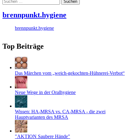
Suchen
nach:
brennpunkt.hygiene
brennpunkt.hygiene
Top Beiträge
Das Märchen vom „weich-gekochten-Hühnerei-Verbot“
Neue Wege in der Oralhygiene
Wissen: HA-MRSA vs. CA-MRSA - die zwei
Hauptvarianten des MRSA
"AKTION Saubere Hände"