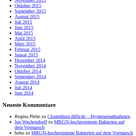
November 2015
Oktober 2015
September 2015
August 2015
Juli 2015
Juni 2015
Mai 2015
April 2015
März 2015
Februar 2015
Januar 2015
Dezember 2014
November 2014
Oktober 2014
September 2014
August 2014
Juli 2014
Juni 2014
Neueste Kommentare
Regina Plehn
zu
Clostridium difficile – Hygienemaßnahmen
Jan Wachendorff
zu
MRGN-hochresistente Bakterien auf
dem Vormarsch
huhu
zu
MRGN-hochresistente Bakterien auf dem Vormarsch