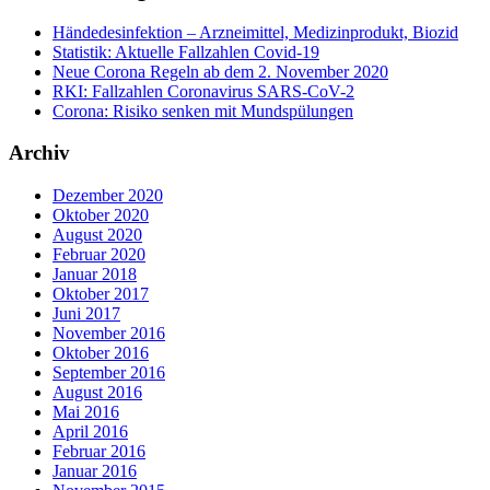
Händedesinfektion – Arzneimittel, Medizinprodukt, Biozid
Statistik: Aktuelle Fallzahlen Covid-19
Neue Corona Regeln ab dem 2. November 2020
RKI: Fallzahlen Coronavirus SARS-CoV-2
Corona: Risiko senken mit Mundspülungen
Archiv
Dezember 2020
Oktober 2020
August 2020
Februar 2020
Januar 2018
Oktober 2017
Juni 2017
November 2016
Oktober 2016
September 2016
August 2016
Mai 2016
April 2016
Februar 2016
Januar 2016