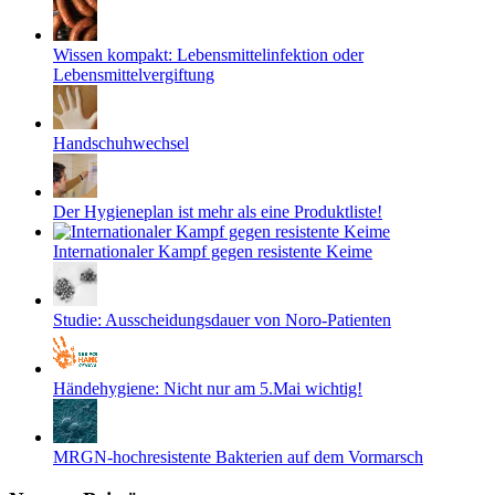
Wissen kompakt: Lebensmittelinfektion oder
Lebensmittelvergiftung
Handschuhwechsel
Der Hygieneplan ist mehr als eine Produktliste!
Internationaler Kampf gegen resistente Keime
Studie: Ausscheidungsdauer von Noro-Patienten
Händehygiene: Nicht nur am 5.Mai wichtig!
MRGN-hochresistente Bakterien auf dem Vormarsch