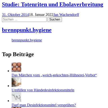
Studie: Totenriten und Ebolaverbreitung
31. Oktober 2014
18. Januar 2022
Jan Wachendorff
Suchen
nach:
brennpunkt.hygiene
brennpunkt.hygiene
Top Beiträge
Das Märchen vom „weich-gekochten-Hühnerei-Verbot“
Umfüllen von Händedesinfektionsmitteln
Darf man Desinfektionsmittel versprühen?