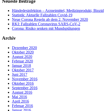
Neueste Beiträge
Händedesinfektion – Arzneimittel, Medizinprodukt, Biozid
Statistik: Aktuelle Fallzahlen Covid-19
Neue Corona Regeln ab dem 2. November 2020
RKI: Fallzahlen Coronavirus SARS-CoV-2
Corona: Risiko senken mit Mundspülungen
Archiv
Dezember 2020
Oktober 2020
August 2020
Februar 2020
Januar 2018
Oktober 2017
Juni 2017
November 2016
Oktober 2016
September 2016
August 2016
Mai 2016
April 2016
Februar 2016
Januar 2016