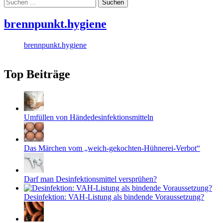
Suchen
nach:
brennpunkt.hygiene
brennpunkt.hygiene
Top Beiträge
Umfüllen von Händedesinfektionsmitteln
Das Märchen vom „weich-gekochten-Hühnerei-Verbot“
Darf man Desinfektionsmittel versprühen?
Desinfektion: VAH-Listung als bindende Voraussetzung?