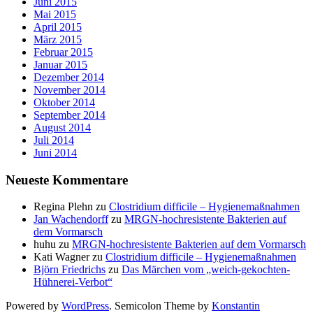
Juni 2015
Mai 2015
April 2015
März 2015
Februar 2015
Januar 2015
Dezember 2014
November 2014
Oktober 2014
September 2014
August 2014
Juli 2014
Juni 2014
Neueste Kommentare
Regina Plehn
zu
Clostridium difficile – Hygienemaßnahmen
Jan Wachendorff
zu
MRGN-hochresistente Bakterien auf
dem Vormarsch
huhu
zu
MRGN-hochresistente Bakterien auf dem Vormarsch
Kati Wagner
zu
Clostridium difficile – Hygienemaßnahmen
Björn Friedrichs
zu
Das Märchen vom „weich-gekochten-
Hühnerei-Verbot“
Powered by
WordPress
. Semicolon Theme by
Konstantin