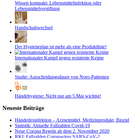
Wissen kompakt: Lebensmittelinfektion oder
Lebensmittelvergiftung
Handschuhwechsel
Der Hygieneplan ist mehr als eine Produktliste!
Internationaler Kampf gegen resistente Keime
Studie: Ausscheidungsdauer von Noro-Patienten
Händehygiene: Nicht nur am 5.Mai wichtig!
Neueste Beiträge
Händedesinfektion – Arzneimittel, Medizinprodukt, Biozid
Statistik: Aktuelle Fallzahlen Covid-19
Neue Corona Regeln ab dem 2. November 2020
RKI: Fallzahlen Coronavirus SARS-CoV-2