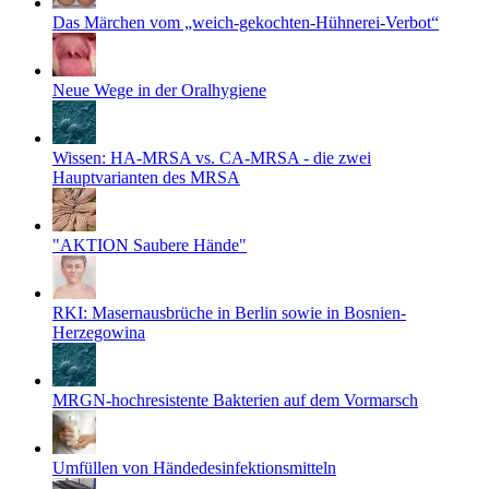
Das Märchen vom „weich-gekochten-Hühnerei-Verbot“
Neue Wege in der Oralhygiene
Wissen: HA-MRSA vs. CA-MRSA - die zwei
Hauptvarianten des MRSA
"AKTION Saubere Hände"
RKI: Masernausbrüche in Berlin sowie in Bosnien-
Herzegowina
MRGN-hochresistente Bakterien auf dem Vormarsch
Umfüllen von Händedesinfektionsmitteln