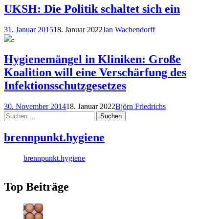
UKSH: Die Politik schaltet sich ein
31. Januar 2015
18. Januar 2022
Jan Wachendorff
Hygienemängel in Kliniken: Große
Koalition will eine Verschärfung des
Infektionsschutzgesetzes
30. November 2014
18. Januar 2022
Björn Friedrichs
Suchen
nach:
brennpunkt.hygiene
brennpunkt.hygiene
Top Beiträge