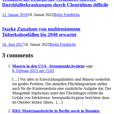
Durchfallerkrankungen durch Clostridium difficile
12. Januar 2018
18. Januar 2022
Björn Friedrichs
Starke Zunahme von multiresistenten
Tuberkulosefällen bis 2040 erwartet
16. Juni 2017
18. Januar 2022
Björn Friedrichs
3 comments
Masern in den USA - brennpunkt.hygiene
sagt:
8. Februar 2015 um 15:03
[…] Vor allen in Entwicklungsländern sind Masern weiterhin
ein großes Problem. Die aktuellen Flüchtlingsströme stellen
auch für die Kindermedizin eine zusätzliche Aufgabe dar. Der
Mangelnde Impfschutz unter den Flüchtlingen erhöht die
Gefahr von Infektionen. brennpunkt-hygiene berichtete dazu
im Oktober letzten Jahres. […]
RKI: Masernausbrüche in Berlin sowie in Bosnien-