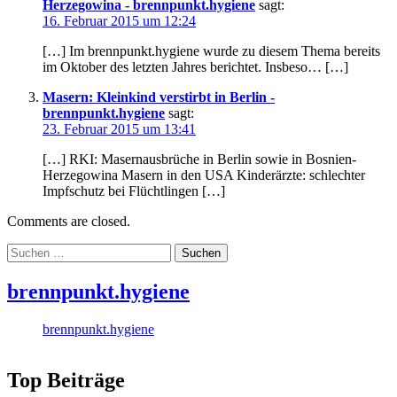
Herzegowina - brennpunkt.hygiene
sagt:
16. Februar 2015 um 12:24
[…] Im brennpunkt.hygiene wurde zu diesem Thema bereits
im Oktober des letzten Jahres berichtet. Insbeso… […]
Masern: Kleinkind verstirbt in Berlin -
brennpunkt.hygiene
sagt:
23. Februar 2015 um 13:41
[…] RKI: Masernausbrüche in Berlin sowie in Bosnien-
Herzegowina Masern in den USA Kinderärzte: schlechter
Impfschutz bei Flüchtlingen […]
Comments are closed.
Suchen
nach:
brennpunkt.hygiene
brennpunkt.hygiene
Top Beiträge