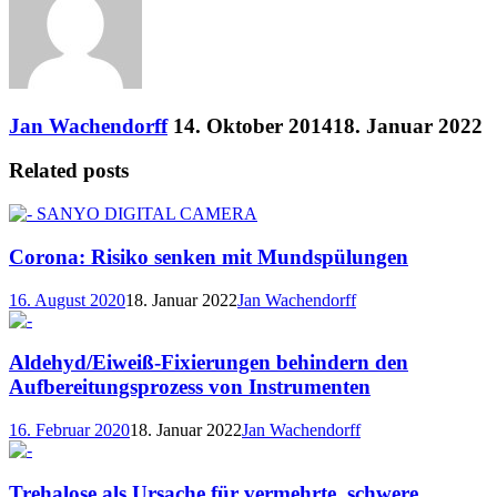
Jan Wachendorff
14. Oktober 2014
18. Januar 2022
Related posts
Corona: Risiko senken mit Mundspülungen
16. August 2020
18. Januar 2022
Jan Wachendorff
Aldehyd/Eiweiß-Fixierungen behindern den
Aufbereitungsprozess von Instrumenten
16. Februar 2020
18. Januar 2022
Jan Wachendorff
Trehalose als Ursache für vermehrte, schwere