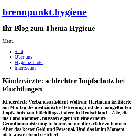
brennpunkt.hygiene
Ihr Blog zum Thema Hygiene
Skip
Menu
to
Start
content
Über uns
Hygiene-Links
Impressum
Kinderärzte: schlechter Impfschutz bei
Flüchtlingen
Kinderärzte Verbandspräsident Wolfram Hartmann kritisierte
am Montag die medizinische Betreuung und den mangelhaften
Impfschutz von Flüchtlingskindern in Deutschland. „Alle, die
ins Land kommen, müssten eigentlich eine erneute
Grundimmunisierung bekommen, um die Gefahr zu bannen.
Aber das kostet Geld und Personal. Und das ist im Moment
nicht ausreichend gesichert“