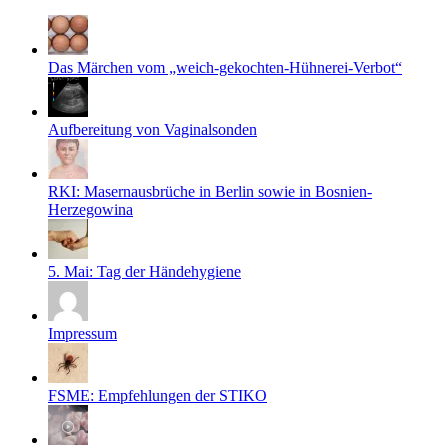
Das Märchen vom „weich-gekochten-Hühnerei-Verbot“
Aufbereitung von Vaginalsonden
RKI: Masernausbrüche in Berlin sowie in Bosnien-
Herzegowina
5. Mai: Tag der Händehygiene
Impressum
FSME: Empfehlungen der STIKO